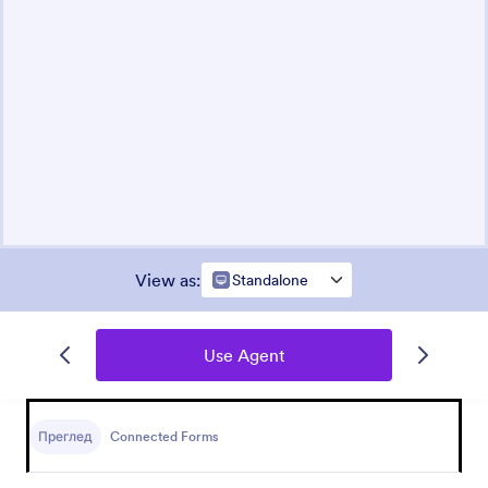
View as
:
Standalone
Use Agent
Преглед
Connected Forms