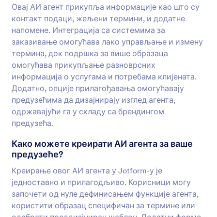
Овај АИ агент прикупља информације као што су
контакт подаци, жељени термини, и додатне
напомене. Интеграција са системима за
заказивање омогућава лако управљање и измену
термина, док подршка за више образаца
омогућава прикупљање разноврсних
информација о услугама и потребама клијената.
Додатно, опције прилагођавања омогућавају
предузећима да дизајнирају изглед агента,
одржавајући га у складу са брендингом
предузећа.
Како можете креирати АИ агента за ваше
предузеће?
Креирање овог АИ агента у Jotform-у је
једноставно и прилагодљиво. Корисници могу
започети од нуле дефинисањем функције агента,
користити образац специфичан за термине или