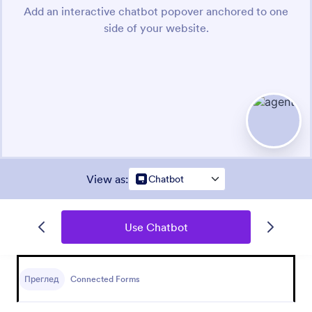
View as
:
Chatbot
Use Chatbot
Преглед
Connected Forms