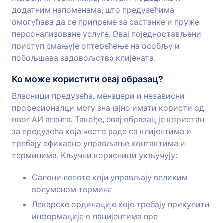
додатним напоменама, што предузећима
омогућава да се припреме за састанке и пруже
персонализоване услуге. Овај поједностављени
приступ смањује оптерећење на особљу и
побољшава задовољство клијената.
Ко може користити овај образац?
Власници предузећа, менаџери и независни
професионалци могу значајно имати користи од
овог АИ агента. Такође, овај образац је користан
за предузећа која често раде са клијентима и
требају ефикасно управљање контактима и
терминима. Кључни корисници укључују:
Салони лепоте који управљају великим
волуменом термина
Лекарске ординације које требају прикупити
информације о пацијентима пре