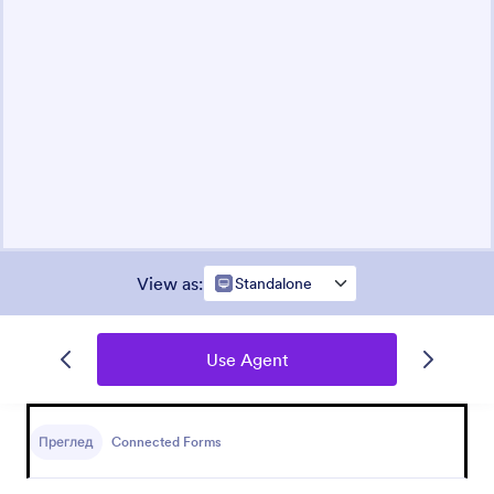
View as
:
Standalone
Use Agent
Преглед
Connected Forms