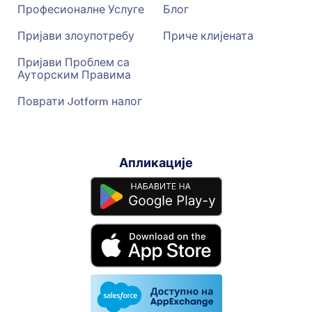
Професионалне Услуге
Блог
Пријави злоупотребу
Приче клијената
Пријави Проблем са
Ауторским Правима
Поврати Jotform налог
Апликације