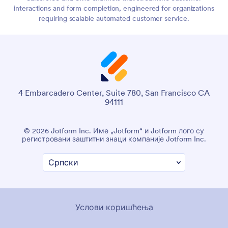
interactions and form completion, engineered for organizations
requiring scalable automated customer service.
4 Embarcadero Center, Suite 780, San Francisco CA
94111
© 2026 Jotform Inc. Име „Jotform“ и Jotform лого су
регистровани заштитни знаци компаније Jotform Inc.
Услови коришћења