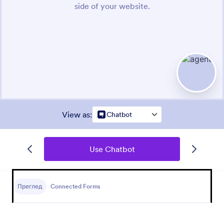
View as
:
Chatbot
Use Chatbot
Преглед
Connected Forms