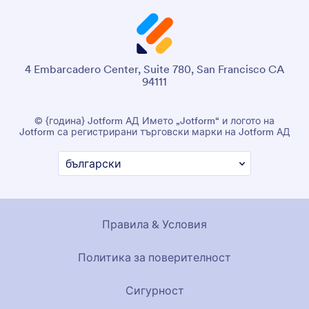
4 Embarcadero Center, Suite 780, San Francisco CA
94111
© {година} Jotform АД Името „Jotform“ и логото на
Jotform са регистрирани търговски марки на Jotform АД
Правила & Условия
Политика за поверителност
Сигурност