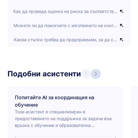
Как да проведа оценка на риска за съответствие?
Можете ли да помогнете с изготвянето на контролен спис
Какви стъпки трябва да предприемем, за да се подготви
Подобни асистенти
Попитайте AI за координация на
обучение
Този асистент е специализиран в
предоставянето на поддръжка за задачи във
връзка с обучение и образователна
координация, като помага на потребителите да