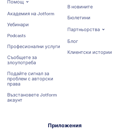
Помощ
В новините
Академия на Jotform
Бюлетини
Уебинари
Партньорства
Podcasts
Блог
Професионални услуги
Клиентски истории
Съобщете за
злоупотреба
Подайте сигнал за
проблем с авторски
права
Възстановете Jotform
акаунт
Приложения