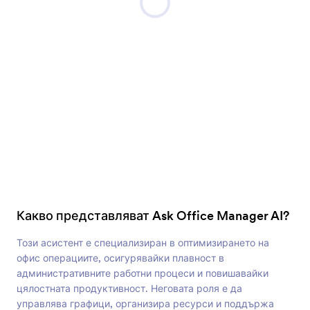
Какво представляват Ask Office Manager AI?
Този асистент е специализиран в оптимизирането на
офис операциите, осигурявайки плавност в
административните работни процеси и повишавайки
цялостната продуктивност. Неговата роля е да
управлява графици, организира ресурси и поддържа