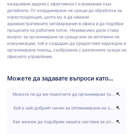
ежедневни задачи с ефективност и внимание към
детайлите. От координиране на срещи до обработка на
кореспонденция, целта му е да намали
административните натоварвания в офиса и да подобри
процесите на работния поток. Независимо дали става
въпрос за организиране на срещи или за изготвяне на
комуникации, той е създаден да предоставя надеждна и
организирана помощ, съобразена с различните нужди на
офисното управление.
Можете да задавате въпроси като...
Можете ли да ми помогнете да организирам графика на 
Кой е най-добрият начин за оптимизиране на офис комун
Как можем да подобрим нашата система за управление н