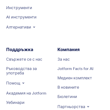
Инструменти
AI инструменти
Алтернативи
Поддръжка
Компания
Свържете се с нас
За нас
Ръководства за
Jotform Facts for AI
употреба
Медиен комплект
Помощ
В новините
Академия на Jotform
Бюлетини
Уебинари
Партньорства