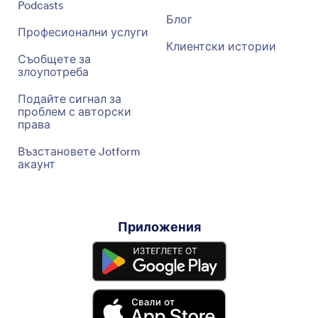
Podcasts
Блог
Професионални услуги
Клиентски истории
Съобщете за
злоупотреба
Подайте сигнал за
проблем с авторски
права
Възстановете Jotform
акаунт
Приложения