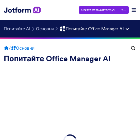
Create with Jotform AI
— It's Free!
Попитайте AI
Основни
Попитайте Office Manager AI
/
Основни
Попитайте Office Manager AI