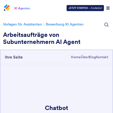
KI Agenten
JETZT STARTEN
–
Kostenlos!
Vorlagen für Assistenten
Bewerbung KI Agenten
Arbeitsaufträge von
Subunternehmern AI Agent