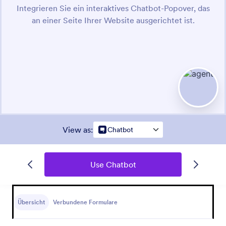
View as
:
Chatbot
Use Chatbot
Übersicht
Verbundene Formulare