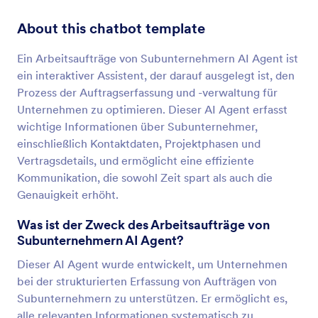
About this chatbot template
Ein Arbeitsaufträge von Subunternehmern AI Agent ist
ein interaktiver Assistent, der darauf ausgelegt ist, den
Prozess der Auftragserfassung und -verwaltung für
Unternehmen zu optimieren. Dieser AI Agent erfasst
wichtige Informationen über Subunternehmer,
einschließlich Kontaktdaten, Projektphasen und
Vertragsdetails, und ermöglicht eine effiziente
Kommunikation, die sowohl Zeit spart als auch die
Genauigkeit erhöht.
Was ist der Zweck des Arbeitsaufträge von
Subunternehmern AI Agent?
Dieser AI Agent wurde entwickelt, um Unternehmen
bei der strukturierten Erfassung von Aufträgen von
Subunternehmern zu unterstützen. Er ermöglicht es,
alle relevanten Informationen systematisch zu