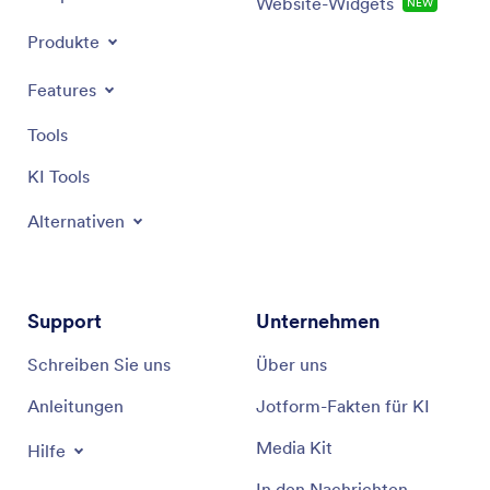
Website-Widgets
NEW
Produkte
Features
Tools
KI Tools
Alternativen
Support
Unternehmen
Schreiben Sie uns
Über uns
Anleitungen
Jotform-Fakten für KI
Media Kit
Hilfe
In den Nachrichten