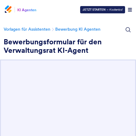
KI Agenten
JETZT STARTEN
–
Kostenlos!
Vorlagen für Assistenten
Bewerbung KI Agenten
Bewerbungsformular für den
Verwaltungsrat KI-Agent