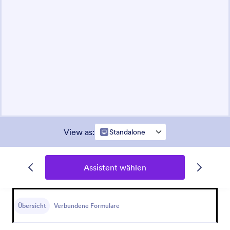
View as
:
Standalone
Assistent wählen
Übersicht
Verbundene Formulare