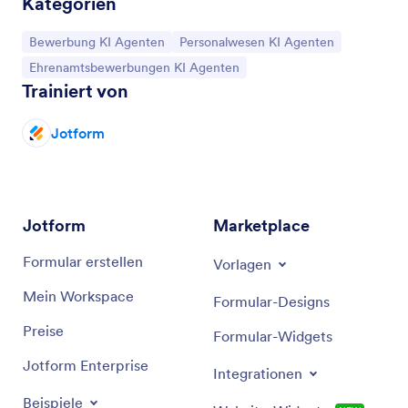
Kategorien
Zur Kategorie:
Zur Kategorie:
Bewerbung KI Agenten
Personalwesen KI Agenten
Zur Kategorie:
Ehrenamtsbewerbungen KI Agenten
Trainiert von
Jotform
Jotform
Marketplace
Formular erstellen
Vorlagen
Mein Workspace
Formular-Designs
Preise
Formular-Widgets
Jotform Enterprise
Integrationen
Beispiele