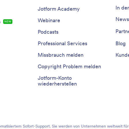
In de
Jotform Academy
Newsl
Webinare
s
NEW
Partn
Podcasts
Professional Services
Blog
Missbrauch melden
Kunde
Copyright Problem melden
Jotform-Konto
wiederherstellen
omatisiertem Sofort-Support. Sie werden von Unternehmen weltweit fü