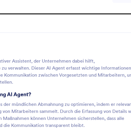
tiver Assistent, der Unternehmen dabei hilft,
zu verwalten. Dieser AI Agent erfasst wichtige Informatione
are Kommunikation zwischen Vorgesetzten und Mitarbeitern, u
tellen.
ng AI Agent?
ss der mündlichen Abmahnung zu optimieren, indem er releva
g von Mitarbeitern sammelt. Durch die Erfassung von Details 
n Maßnahmen können Unternehmen sicherstellen, dass alle
 die Kommunikation transparent bleibt.