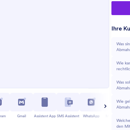
Ihre K
Was sin
Abmah
Wie kan
rechtli
Was sol
Abmahn
Wie geh
Abmahn
gram
Gmail
Assistent App
SMS Assistent
WhatsApp
Messenger
Welche
den Mi