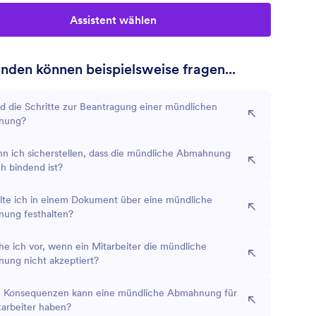
Assistent wählen
unden können beispielsweise fragen...
d die Schritte zur Beantragung einer mündlichen
nung?
n ich sicherstellen, dass die mündliche Abmahnung
ch bindend ist?
lte ich in einem Dokument über eine mündliche
ung festhalten?
e ich vor, wenn ein Mitarbeiter die mündliche
ung nicht akzeptiert?
 Konsequenzen kann eine mündliche Abmahnung für
tarbeiter haben?