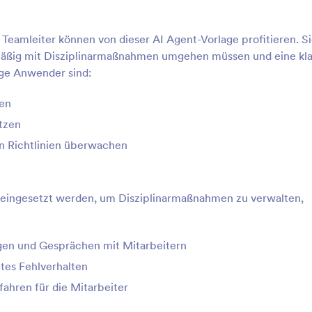
eamleiter können von dieser AI Agent-Vorlage profitieren. Sie
lmäßig mit Disziplinarmaßnahmen umgehen müssen und eine kl
ge Anwender sind:
ren
tzen
on Richtlinien überwachen
 eingesetzt werden, um Disziplinarmaßnahmen zu verwalten,
n und Gesprächen mit Mitarbeitern
tes Fehlverhalten
fahren für die Mitarbeiter