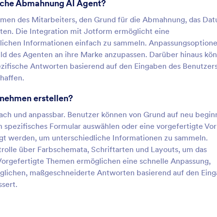
liche Abmahnung AI Agent?
amen des Mitarbeiters, den Grund für die Abmahnung, das Da
ten. Die Integration mit Jotform ermöglicht eine
rlichen Informationen einfach zu sammeln. Anpassungsoption
ld des Agenten an ihre Marke anzupassen. Darüber hinaus kö
zifische Antworten basierend auf den Eingaben des Benutzers
chaffen.
rnehmen erstellen?
infach und anpassbar. Benutzer können von Grund auf neu begin
n spezifisches Formular auswählen oder eine vorgefertigte Vor
t werden, um unterschiedliche Informationen zu sammeln.
trolle über Farbschemata, Schriftarten und Layouts, um das
Vorgefertigte Themen ermöglichen eine schnelle Anpassung,
glichen, maßgeschneiderte Antworten basierend auf den Ein
ssert.