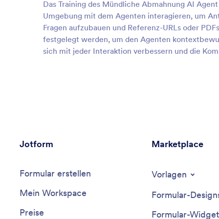
Das Training des Mündliche Abmahnung AI Agent is
Umgebung mit dem Agenten interagieren, um Antw
Fragen aufzubauen und Referenz-URLs oder PDFs 
festgelegt werden, um den Agenten kontextbewuss
sich mit jeder Interaktion verbessern und die Ko
Jotform
Marketplace
Formular erstellen
Vorlagen
Mein Workspace
Formular-Design
Preise
Formular-Widget