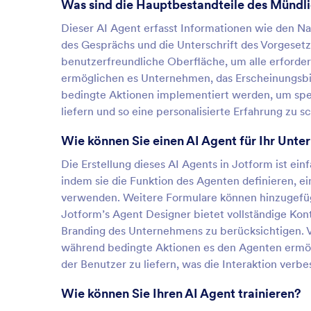
Was sind die Hauptbestandteile des Münd
Dieser AI Agent erfasst Informationen wie den N
des Gesprächs und die Unterschrift des Vorgesetz
benutzerfreundliche Oberfläche, um alle erforde
ermöglichen es Unternehmen, das Erscheinungsbi
bedingte Aktionen implementiert werden, um spe
liefern und so eine personalisierte Erfahrung zu s
Wie können Sie einen AI Agent für Ihr Unte
Die Erstellung dieses AI Agents in Jotform ist e
indem sie die Funktion des Agenten definieren, ei
verwenden. Weitere Formulare können hinzugefüg
Jotform’s Agent Designer bietet vollständige Kon
Branding des Unternehmens zu berücksichtigen. 
während bedingte Aktionen es den Agenten ermö
der Benutzer zu liefern, was die Interaktion verbe
Wie können Sie Ihren AI Agent trainieren?