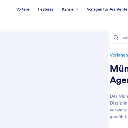
Vorteile
Features
Kanäle
Vorlagen für Assistente
Vorlagen
Mün
Age
Der Mün
Diszipli
verwalte
gewährle