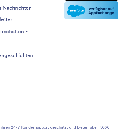
n Nachrichten
etter
erschaften
ngeschichten
r ihren 24/7-Kundensupport geschätzt und bieten über 7,000