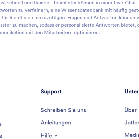
t schnell und flexibel. Teamleiter können in einer Live-Chat-
orten zu verfeinern, eine Wissensdatenbank mit häufig geste
für Richtlinien hinzuzufügen. Fragen und Antworten können 
ter zu machen, sodass er personalisierte Antworten bietet, 
mmunikation mit den Mitarbeitern optimieren.
Support
Unte
Schreiben Sie uns
Über 
Anleitungen
Jotfo
s
Media
Hilfe
s