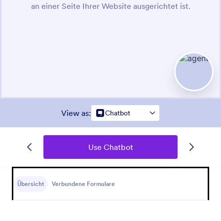
View as
:
Chatbot
Use Chatbot
Übersicht
Verbundene Formulare