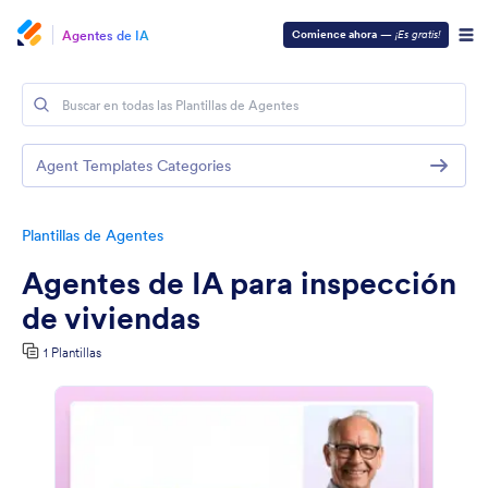
Agentes de IA
Comience ahora
—
¡Es gratis!
Agent Templates Categories
Plantillas de Agentes
Agentes de IA para inspección
de viviendas
1 Plantillas