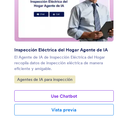
Inspección Eléctrica del Hogar Agente de IA
El Agente de IA de Inspección Eléctrica del Hogar
recopila datos de inspección eléctrica de manera
eficiente y amigable.
Ir a Categoría:
Agentes de IA para inspección
Use Chatbot
Vista previa