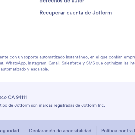
derechos de autor
Recuperar cuenta de Jotform
liente con un soporte automatizado instantáneo, en el que confían empres
at, WhatsApp, Instagram, Gmail, Salesforce y SMS que optimizan las inter
e automatizado y escalable.
sco CA 94111
tipo de Jotform son marcas registradas de Jotform Inc.
eguridad
Declaración de accesibilidad
Política contra 