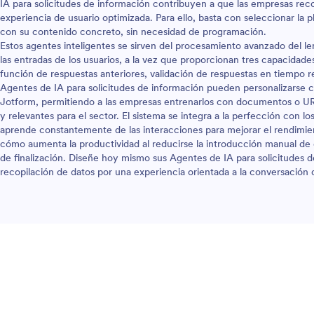
IA para solicitudes de información contribuyen a que las empresas rec
experiencia de usuario optimizada. Para ello, basta con seleccionar la pl
con su contenido concreto, sin necesidad de programación.
Estos agentes inteligentes se sirven del procesamiento avanzado del l
las entradas de los usuarios, a la vez que proporcionan tres capacidad
función de respuestas anteriores, validación de respuestas en tiempo re
Agentes de IA para solicitudes de información pueden personalizarse 
Jotform, permitiendo a las empresas entrenarlos con documentos o UR
y relevantes para el sector. El sistema se integra a la perfección con lo
aprende constantemente de las interacciones para mejorar el rendimi
cómo aumenta la productividad al reducirse la introducción manual de da
de finalización. Diseñe hoy mismo sus Agentes de IA para solicitudes 
recopilación de datos por una experiencia orientada a la conversación 