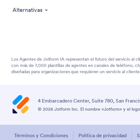
Alternativas
Los Agentes de Jotform IA representan el futuro del servicio al c
con más de 7,000 plantillas de agentes en canales de teléfono, ch
diseñadas para organizaciones que requieren un servicio al client
4 Embarcadero Center, Suite 780, San Franci
© 2026 Jotform Inc. El nombre «Jotform» y el logo
Términos y Condiciones
Política de privacidad
S