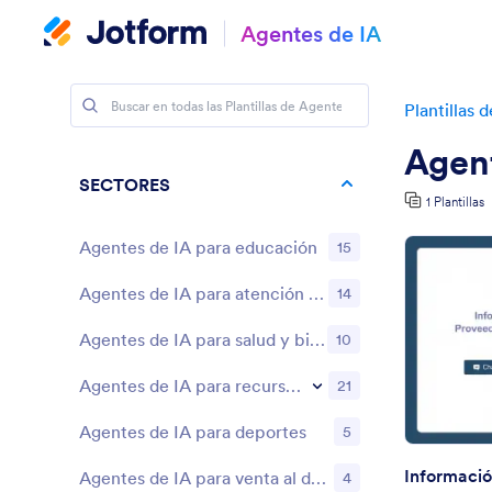
Agentes de IA
Plantillas 
Agent
SECTORES
1 Plantillas
Agentes de IA para educación
15
Agentes de IA para atención al cliente y asistencia
14
Agentes de IA para salud y bienestar
10
Agentes de IA para recursos humanos
21
Agentes de IA para deportes
5
Agentes de IA para venta al detalle y comercio electrónico
4