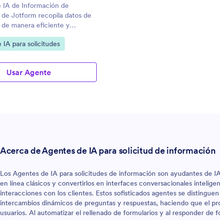
 IA de Información de
de Jotform recopila datos de
 de manera eficiente y
ría:
 IA para solicitudes
Usar Agente
Acerca de Agentes de IA para solicitud de información
Los Agentes de IA para solicitudes de información son ayudantes de IA
en línea clásicos y convertirlos en interfaces conversacionales intelige
interacciones con los clientes. Estos sofisticados agentes se distinguen
intercambios dinámicos de preguntas y respuestas, haciendo que el pro
usuarios. Al automatizar el rellenado de formularios y al responder de 