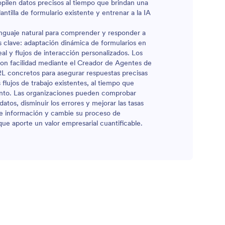
opilen datos precisos al tiempo que brindan una
antilla de formulario existente y entrenar a la IA
enguaje natural para comprender y responder a
es clave: adaptación dinámica de formularios en
al y flujos de interacción personalizados. Los
con facilidad mediante el Creador de Agentes de
L concretos para asegurar respuestas precisas
s flujos de trabajo existentes, al tiempo que
ento. Las organizaciones pueden comprobar
tos, disminuir los errores y mejorar las tasas
de información y cambie su proceso de
que aporte un valor empresarial cuantificable.