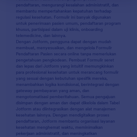
pendaftaran, mengurangi kesalahan administratif, dan
membantu mempertahankan kepatuhan terhadap
regulasi kesehatan. Formulir ini banyak digunakan
untuk penerimaan pasien umum, pendaftaran program
khusus, partisipasi dalam uji klinis, onboarding
telemedicine, dan lainnya.
Dengan Jotform, pengguna dapat dengan mudah
membuat, menyesuaikan, dan mengelola Formulir
Pendaftaran Pasien secara online tanpa memerlukan
pengetahuan pengkodean. Pembuat Formulir seret
dan lepas dari Jotform yang intuitif memungkinkan
para profesional kesehatan untuk merancang formulir
yang sesuai dengan kebutuhan spesifik mereka,
menambahkan logika kondisional, berintegrasi dengan
gateway pembayaran yang aman, dan
mengotomatisasi pemberitahuan. Semua pengajuan
disimpan dengan aman dan dapat dikelola dalam Tabel
Jotform atau diintegrasikan dengan alat manajemen
kesehatan lainnya. Dengan mendigitalkan proses
pendaftaran, Jotform membantu organisasi layanan
kesehatan menghemat waktu, meminimalkan
pekerjaan administratif, dan meningkatkan