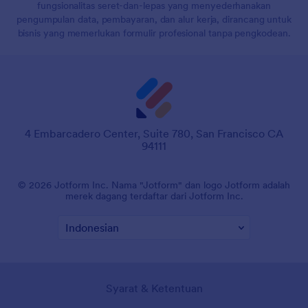
fungsionalitas seret-dan-lepas yang menyederhanakan
pengumpulan data, pembayaran, dan alur kerja, dirancang untuk
bisnis yang memerlukan formulir profesional tanpa pengkodean.
4 Embarcadero Center, Suite 780, San Francisco CA
94111
© 2026 Jotform Inc. Nama "Jotform" dan logo Jotform adalah
merek dagang terdaftar dari Jotform Inc.
Syarat & Ketentuan