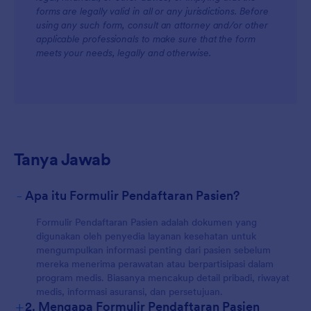
forms are legally valid in all or any jurisdictions. Before
using any such form, consult an attorney and/or other
applicable professionals to make sure that the form
meets your needs, legally and otherwise.
Tanya Jawab
-
Apa itu Formulir Pendaftaran Pasien?
Formulir Pendaftaran Pasien adalah dokumen yang
digunakan oleh penyedia layanan kesehatan untuk
mengumpulkan informasi penting dari pasien sebelum
mereka menerima perawatan atau berpartisipasi dalam
program medis. Biasanya mencakup detail pribadi, riwayat
medis, informasi asuransi, dan persetujuan.
+
2. Mengapa Formulir Pendaftaran Pasien