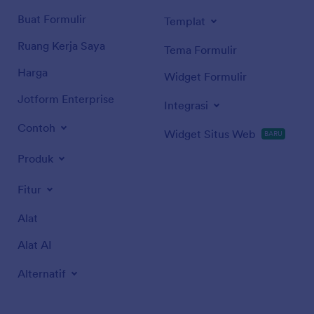
Buat Formulir
Templat
Ruang Kerja Saya
Tema Formulir
Harga
Widget Formulir
Jotform Enterprise
Integrasi
Contoh
Widget Situs Web
BARU
Produk
Fitur
Alat
Alat AI
Alternatif