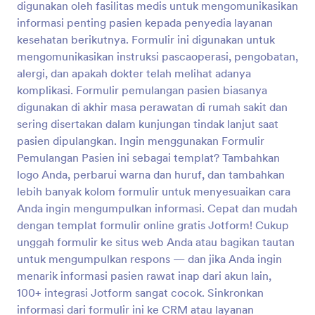
digunakan oleh fasilitas medis untuk mengomunikasikan
Pratinjau
informasi penting pasien kepada penyedia layanan
kesehatan berikutnya. Formulir ini digunakan untuk
mengomunikasikan instruksi pascaoperasi, pengobatan,
alergi, dan apakah dokter telah melihat adanya
komplikasi. Formulir pemulangan pasien biasanya
digunakan di akhir masa perawatan di rumah sakit dan
sering disertakan dalam kunjungan tindak lanjut saat
pasien dipulangkan. Ingin menggunakan Formulir
Pemulangan Pasien ini sebagai templat? Tambahkan
logo Anda, perbarui warna dan huruf, dan tambahkan
lebih banyak kolom formulir untuk menyesuaikan cara
Anda ingin mengumpulkan informasi. Cepat dan mudah
dengan templat formulir online gratis Jotform! Cukup
unggah formulir ke situs web Anda atau bagikan tautan
untuk mengumpulkan respons — dan jika Anda ingin
menarik informasi pasien rawat inap dari akun lain,
100+ integrasi Jotform sangat cocok. Sinkronkan
informasi dari formulir ini ke CRM atau layanan