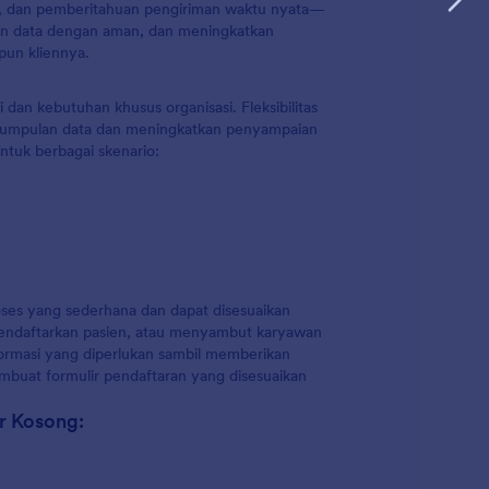
tis, dan pemberitahuan pengiriman waktu nyata—
n data dengan aman, dan meningkatkan
pun kliennya.
 dan kebutuhan khusus organisasi. Fleksibilitas
umpulan data dan meningkatkan penyampaian
untuk berbagai skenario:
ses yang sederhana dan dapat disesuaikan
, mendaftarkan pasien, atau menyambut karyawan
ormasi yang diperlukan sambil memberikan
mbuat formulir pendaftaran yang disesuaikan
r Kosong: