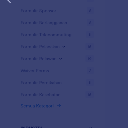
Formulir Sponsor
8
Formulir Berlangganan
8
Formulir Telecommuting
11
Formulir Pelacakan
15
Formulir Relawan
19
Waiver Forms
2
Formulir Pernikahan
11
Formulir Kesehatan
15
Semua Kategori