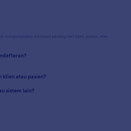
k mengumpulkan informasi penting dari klien, pasien, atau
endaftaran?
klien atau pasien?
au sistem lain?