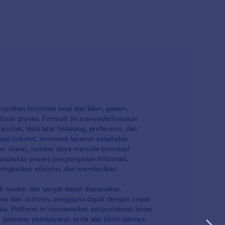
ulkan informasi awal dari klien, pasien,
buah proses. Formulir ini menyederhanakan
kontak, data latar belakang, preferensi, dan
gai industri, termasuk layanan kesehatan
an siswa), sumber daya manusia (orientasi
standarkan proses pengumpulan informasi,
ningkatkan efisiensi, dan memberikan
 mudah dan sangat dapat disesuaikan.
pas dari Jotform, pengguna dapat dengan cepat
a. Platform ini menawarkan perpustakaan besar
 gateway pembayaran serta alat bisnis lainnya.