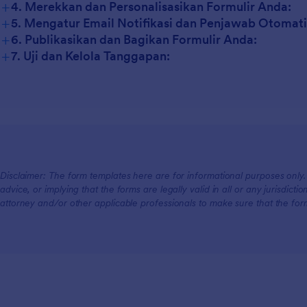
+
4. Merekkan dan Personalisasikan Formulir Anda:
+
5. Mengatur Email Notifikasi dan Penjawab Otomati
+
6. Publikasikan dan Bagikan Formulir Anda:
+
7. Uji dan Kelola Tanggapan:
Disclaimer: The form templates here are for informational purposes only. J
advice, or implying that the forms are legally valid in all or any jurisdict
attorney and/or other applicable professionals to make sure that the fo