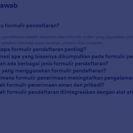
Jawab
itu formulir pendaftaran?
r pendaftaran adalah dokumen atau formulir online yang digunakan untu
 sebelum memulai suatu layanan, proses, atau program.
apa formulir pendaftaran penting?
rmasi apa yang biasanya dikumpulkan pada formulir p
ah ada berbagai jenis formulir pendaftaran?
a yang menggunakan formulir pendaftaran?
imana formulir penerimaan meningkatkan pengalaman 
ah formulir penerimaan aman dan pribadi?
kah formulir pendaftaran diintegrasikan dengan alat at