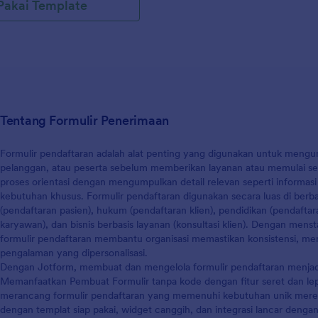
Pakai Template
Tentang Formulir Penerimaan
Formulir pendaftaran adalah alat penting yang digunakan untuk mengump
pelanggan, atau peserta sebelum memberikan layanan atau memulai se
proses orientasi dengan mengumpulkan detail relevan seperti informasi 
kebutuhan khusus. Formulir pendaftaran digunakan secara luas di berba
(pendaftaran pasien), hukum (pendaftaran klien), pendidikan (pendaftar
karyawan), dan bisnis berbasis layanan (konsultasi klien). Dengan men
formulir pendaftaran membantu organisasi memastikan konsistensi, me
pengalaman yang dipersonalisasi.
Dengan Jotform, membuat dan mengelola formulir pendaftaran menjadi
Memanfaatkan Pembuat Formulir tanpa kode dengan fitur seret dan le
merancang formulir pendaftaran yang memenuhi kebutuhan unik merek
dengan templat siap pakai, widget canggih, dan integrasi lancar dengan