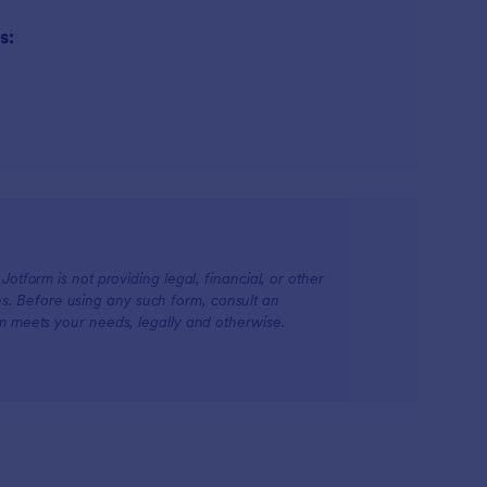
s:
otform is not providing legal, financial, or other
ions. Before using any such form, consult an
rm meets your needs, legally and otherwise.