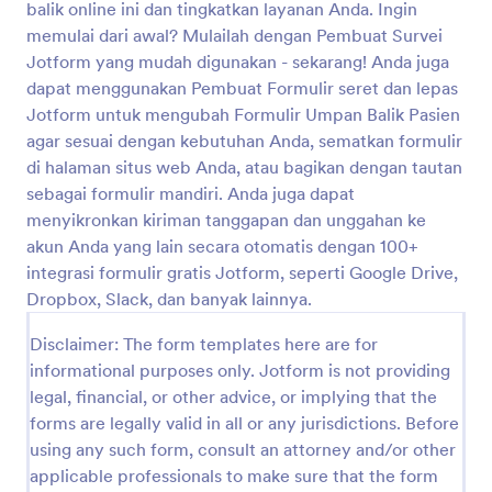
balik online ini dan tingkatkan layanan Anda. Ingin
Pratinjau
memulai dari awal? Mulailah dengan Pembuat Survei
Jotform yang mudah digunakan - sekarang! Anda juga
dapat menggunakan Pembuat Formulir seret dan lepas
Jotform untuk mengubah Formulir Umpan Balik Pasien
agar sesuai dengan kebutuhan Anda, sematkan formulir
di halaman situs web Anda, atau bagikan dengan tautan
sebagai formulir mandiri. Anda juga dapat
menyikronkan kiriman tanggapan dan unggahan ke
akun Anda yang lain secara otomatis dengan 100+
integrasi formulir gratis Jotform, seperti Google Drive,
Dropbox, Slack, dan banyak lainnya.
Disclaimer: The form templates here are for
informational purposes only. Jotform is not providing
legal, financial, or other advice, or implying that the
forms are legally valid in all or any jurisdictions. Before
using any such form, consult an attorney and/or other
applicable professionals to make sure that the form