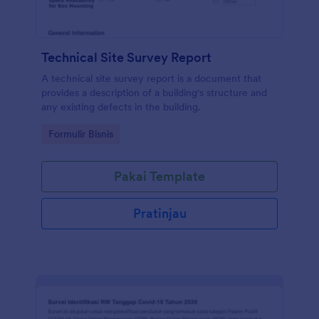
Technical Site Survey Report
A technical site survey report is a document that
provides a description of a building's structure and
any existing defects in the building.
Go to Category:
Formulir Bisnis
Pakai Template
Pratinjau