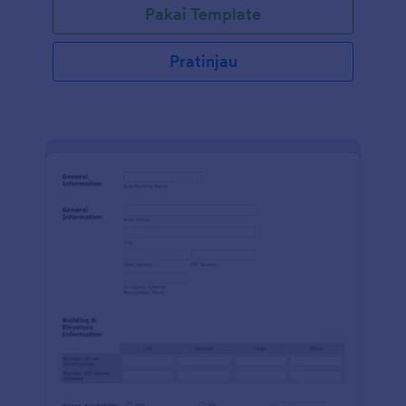
Pakai Template
get all the information and measure the individual's
performance. This psycho test sample form is in the
Indonesian language.
Pratinjau