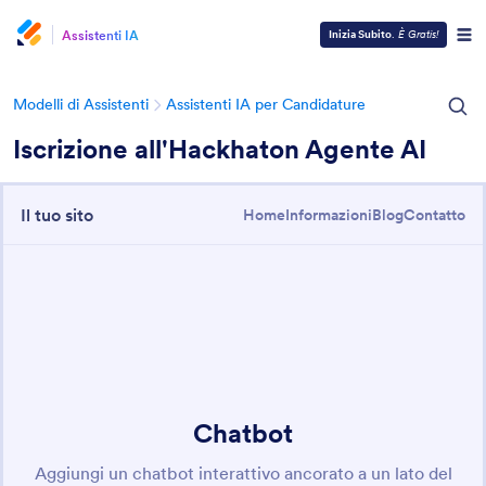
Assistenti IA
Inizia Subito
.
È Gratis!
Modelli di Assistenti
Assistenti IA per Candidature
Iscrizione all'Hackhaton Agente AI