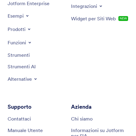
Jotform Enterprise
Integrazioni
Esempi
Widget per Siti Web
NEW
Prodotti
Funzioni
Strumenti
Strumenti AI
Alternative
Supporto
Azienda
Contattaci
Chi siamo
Manuale Utente
Informazioni su Jotform
per l'IA