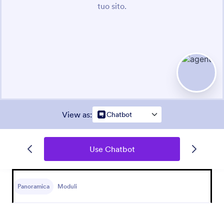
View as
:
Chatbot
Use Chatbot
Panoramica
Moduli