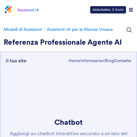
Assistenti IA
Inizia Subito
.
È Gratis!
Modelli di Assistenti
Assistenti IA per le Risorse Umane
Referenza Professionale Agente AI