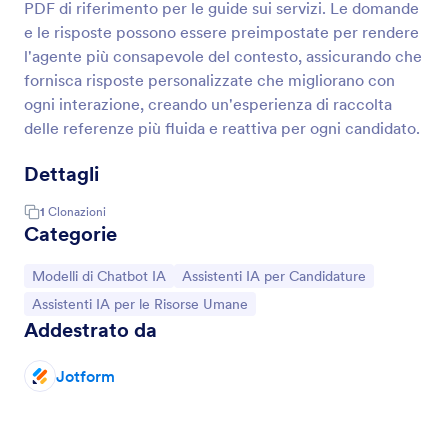
PDF di riferimento per le guide sui servizi. Le domande
e le risposte possono essere preimpostate per rendere
l'agente più consapevole del contesto, assicurando che
fornisca risposte personalizzate che migliorano con
ogni interazione, creando un'esperienza di raccolta
delle referenze più fluida e reattiva per ogni candidato.
Dettagli
1
Clonazioni
Categorie
Vai alla Categoria:
Vai alla Categoria:
Modelli di Chatbot IA
Assistenti IA per Candidature
Vai alla Categoria:
Assistenti IA per le Risorse Umane
Addestrato da
Jotform