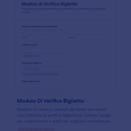
Modulo Di Verifica Biglietto
Gestisci richieste e controlli dei ticket per eventi
con il Modulo di verifica biglietto di Jotform, ideale
per organizzatori e staff che vogliono centralizzare
la raccolta dati e gestire ogni risposta in modo