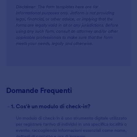
Disclaimer: The form templates here are for
informational purposes only. Jotform is not providing
legal, financial, or other advice, or implying that the
forms are legally valid in all or any jurisdictions. Before
using any such form, consult an attorney and/or other
applicable professionals to make sure that the form
meets your needs, legally and otherwise.
Domande Frequenti
-
1. Cos'è un modulo di check-in?
Un modulo di check-in è uno strumento digitale utilizzato
per registrare l'arrivo di individui in una specifica località o
evento, raccogliendo informazioni essenziali come nome,
dettagli di contatto e ora di ingresso.