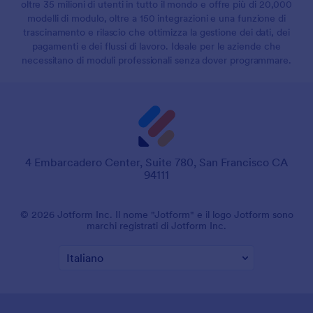
oltre 35 milioni di utenti in tutto il mondo e offre più di 20,000
modelli di modulo, oltre a 150 integrazioni e una funzione di
trascinamento e rilascio che ottimizza la gestione dei dati, dei
pagamenti e dei flussi di lavoro. Ideale per le aziende che
necessitano di moduli professionali senza dover programmare.
4 Embarcadero Center, Suite 780, San Francisco CA
94111
© 2026 Jotform Inc. Il nome "Jotform" e il logo Jotform sono
marchi registrati di Jotform Inc.