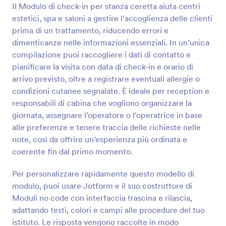
Il Modulo di check-in per stanza ceretta aiuta centri
Anteprima
estetici, spa e saloni a gestire l’accoglienza delle clienti
prima di un trattamento, riducendo errori e
dimenticanze nelle informazioni essenziali. In un’unica
compilazione puoi raccogliere i dati di contatto e
pianificare la visita con data di check-in e orario di
arrivo previsto, oltre a registrare eventuali allergie o
condizioni cutanee segnalate. È ideale per reception e
responsabili di cabina che vogliono organizzare la
giornata, assegnare l’operatore o l’operatrice in base
alle preferenze e tenere traccia delle richieste nelle
note, così da offrire un’esperienza più ordinata e
coerente fin dal primo momento.
Per personalizzare rapidamente questo modello di
modulo, puoi usare Jotform e il suo costruttore di
Moduli no code con interfaccia trascina e rilascia,
adattando testi, colori e campi alle procedure del tuo
istituto. Le risposta vengono raccolte in modo