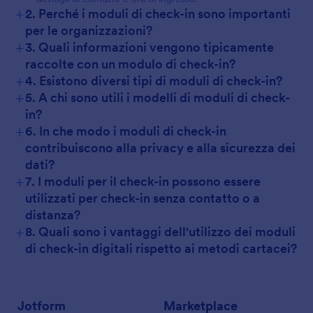
+
2. Perché i moduli di check-in sono importanti
per le organizzazioni?
+
3. Quali informazioni vengono tipicamente
raccolte con un modulo di check-in?
+
4. Esistono diversi tipi di moduli di check-in?
+
5. A chi sono utili i modelli di moduli di check-
in?
+
6. In che modo i moduli di check-in
contribuiscono alla privacy e alla sicurezza dei
dati?
+
7. I moduli per il check-in possono essere
utilizzati per check-in senza contatto o a
distanza?
+
8. Quali sono i vantaggi dell'utilizzo dei moduli
di check-in digitali rispetto ai metodi cartacei?
Jotform
Marketplace