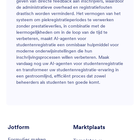
geven van directe feedback aan inschrijvers, waardoor
de administratieve overhead en registratiefouten
drastisch worden verminderd. Het vermogen van het
systeem om piekregistratieperiodes te verwerken
zonder prestatieverlies, in combinatie met de
leermogelijkheden om in de loop van de tijd te
verbeteren, maakt AI-agenten voor
studentenregistratie een onmisbaar hulpmiddel voor
moderne onderwijsinstellingen die hun
inschrijvingsprocessen willen verbeteren. Maak
vandaag nog uw AI-agenten voor studentenregistratie
en transformeer uw studentenregistratie-ervaring in
een gestroomlijnd, efficiënt proces dat zowel
beheerders als studenten ten goede komt.
Jotform
Marktplaats
Formulier maken