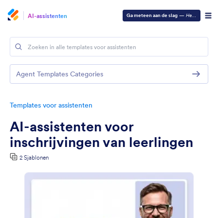
AI-assistenten
Ga meteen aan de slag
—
Het is gratis!
Agent Templates Categories
Templates voor assistenten
AI-assistenten voor
inschrijvingen van leerlingen
2 Sjablonen