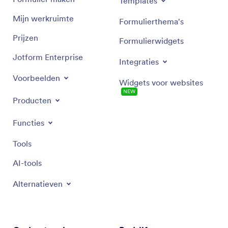
Templates
Mijn werkruimte
Formulierthema's
Prijzen
Formulierwidgets
Jotform Enterprise
Integraties
Voorbeelden
Widgets voor websites
NEW
Producten
Functies
Tools
AI-tools
Alternatieven