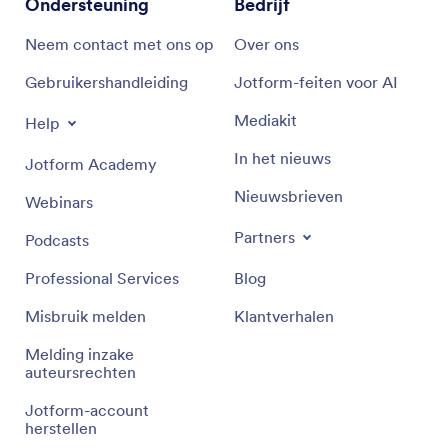
Ondersteuning
Bedrijf
Neem contact met ons op
Over ons
Gebruikershandleiding
Jotform-feiten voor AI
Mediakit
Help
In het nieuws
Jotform Academy
Nieuwsbrieven
Webinars
Partners
Podcasts
Professional Services
Blog
Misbruik melden
Klantverhalen
Melding inzake
auteursrechten
Jotform-account
herstellen