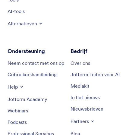
AI-tools
Alternatieven
Ondersteuning
Bedrijf
Neem contact met ons op
Over ons
Gebruikershandleiding
Jotform-feiten voor AI
Mediakit
Help
In het nieuws
Jotform Academy
Nieuwsbrieven
Webinars
Partners
Podcasts
Professional Services
Blog