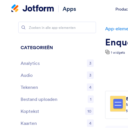
Apps
Produc
App-eleme
Enqu
CATEGORIEËN
1 widgets
Analytics
3
Audio
3
Tekenen
4
Bestand uploaden
1
M
Koptekst
f
10
Kaarten
4