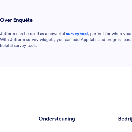
Over Enquête
Jotform can be used as a powerful
survey tool
, perfect for when you
With Jotform survey widgets, you can add App tabs and progress bars 
helpful survey tools.
Ondersteuning
Bedri