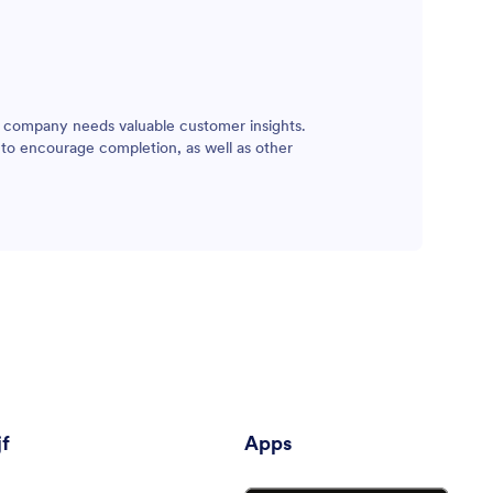
r company needs valuable customer insights.
to encourage completion, as well as other
jf
Apps