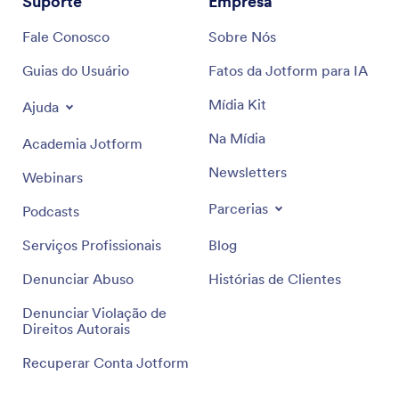
Suporte
Empresa
Fale Conosco
Sobre Nós
Guias do Usuário
Fatos da Jotform para IA
Mídia Kit
Ajuda
Na Mídia
Academia Jotform
Newsletters
Webinars
Parcerias
Podcasts
Serviços Profissionais
Blog
Denunciar Abuso
Histórias de Clientes
Denunciar Violação de
Direitos Autorais
Recuperar Conta Jotform