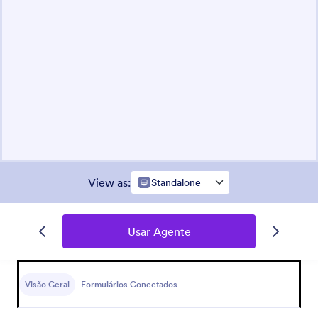
View as
:
Standalone
Usar Agente
Visão Geral
Formulários Conectados