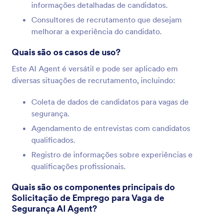
informações detalhadas de candidatos.
Consultores de recrutamento que desejam
melhorar a experiência do candidato.
Quais são os casos de uso?
Este AI Agent é versátil e pode ser aplicado em
diversas situações de recrutamento, incluindo:
Coleta de dados de candidatos para vagas de
segurança.
Agendamento de entrevistas com candidatos
qualificados.
Registro de informações sobre experiências e
qualificações profissionais.
Quais são os componentes principais do
Solicitação de Emprego para Vaga de
Segurança AI Agent?