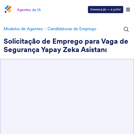
Agentes de IA
Comece já
—
é grátis!
Modelos de Agentes
Candidaturas de Emprego
Solicitação de Emprego para Vaga de
Segurança Yapay Zeka Asistanı