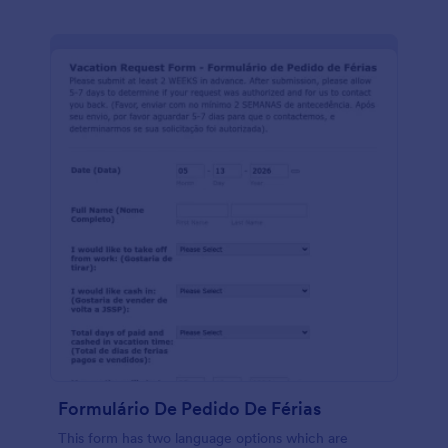
conformidade com a HIPAA.
Formulário De Pedido De Férias
This form has two language options which are