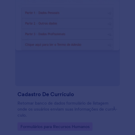
Cadastro De Currículo
Retomar banco de dados formulário de listagem
onde os usuários enviam suas informações de currÃ­
culo.
Go to Category:
Formulários para Recursos Humanos