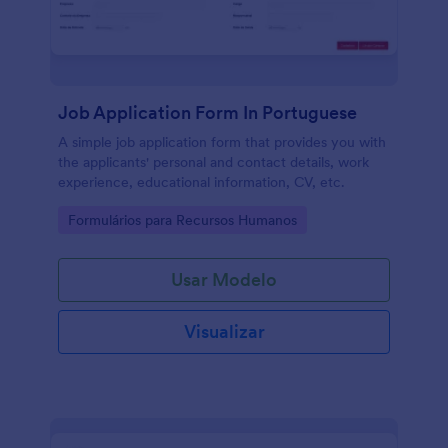
Job Application Form In Portuguese
A simple job application form that provides you with
the applicants' personal and contact details, work
experience, educational information, CV, etc.
Go to Category:
Formulários para Recursos Humanos
Usar Modelo
Visualizar