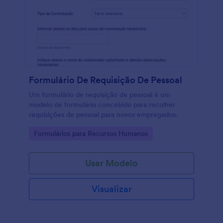
Formulário De Requisição De Pessoal
Um formulário de requisição de pessoal é um
modelo de formulário concebido para recolher
requisições de pessoal para novos empregados.
Go to Category:
Formulários para Recursos Humanos
Usar Modelo
Visualizar