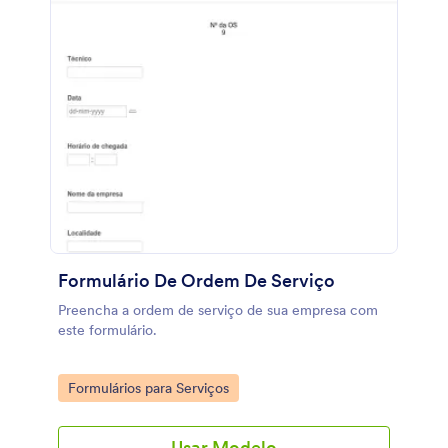
Formulário De Ordem De Serviço
Preencha a ordem de serviço de sua empresa com
este formulário.
Go to Category:
Formulários para Serviços
Usar Modelo