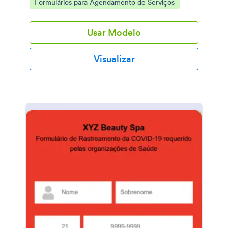
Go to Category:
Formulários para Agendamento de Serviços
Usar Modelo
Visualizar