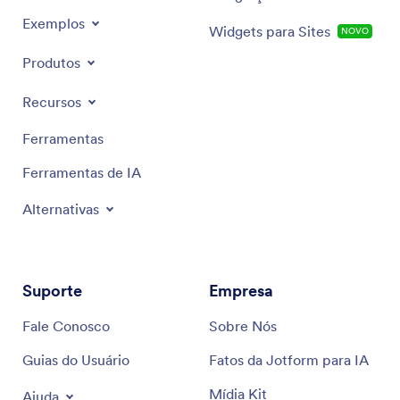
Exemplos
Widgets para Sites
NOVO
Produtos
Recursos
Ferramentas
Ferramentas de IA
Alternativas
Suporte
Empresa
Fale Conosco
Sobre Nós
Guias do Usuário
Fatos da Jotform para IA
Mídia Kit
Ajuda