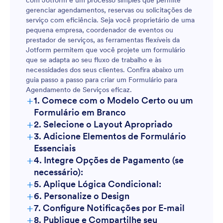
com Jotform é um processo simples que permite
gerenciar agendamentos, reservas ou solicitações de
serviço com eficiência. Seja você proprietário de uma
pequena empresa, coordenador de eventos ou
prestador de serviços, as ferramentas flexíveis da
Jotform permitem que você projete um formulário
que se adapta ao seu fluxo de trabalho e às
necessidades dos seus clientes. Confira abaixo um
guia passo a passo para criar um Formulário para
Agendamento de Serviços eficaz.
+
1. Comece com o Modelo Certo ou um
Formulário em Branco
+
2. Selecione o Layout Apropriado
+
3. Adicione Elementos de Formulário
Essenciais
+
4. Integre Opções de Pagamento (se
necessário):
+
5. Aplique Lógica Condicional:
+
6. Personalize o Design
+
7. Configure Notificações por E-mail
+
8. Publique e Compartilhe seu