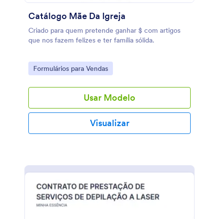
Catálogo Mãe Da Igreja
Criado para quem pretende ganhar $ com artigos
que nos fazem felizes e ter família sólida.
Go to Category:
Formulários para Vendas
Usar Modelo
Visualizar