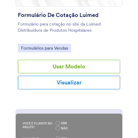
Formulário De Cotação Luimed
Formulário para cotação no site da Luimed
Distribuidora de Produtos Hospitalares
Go to Category:
Formulários para Vendas
Usar Modelo
Visualizar