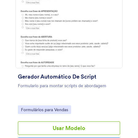
Gerador Automático De Script
Formulario para montar scripts de abordagem
Go to Category:
Formulários para Vendas
Usar Modelo