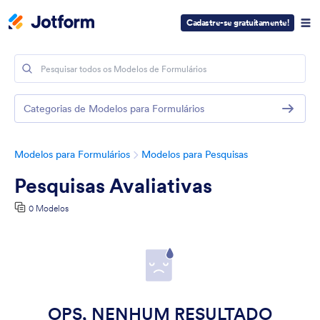
Cadastre-se gratuitamente!
Categorias de Modelos para Formulários
Modelos para Formulários
Modelos para Pesquisas
Pesquisas Avaliativas
0 Modelos
OPS, NENHUM RESULTADO