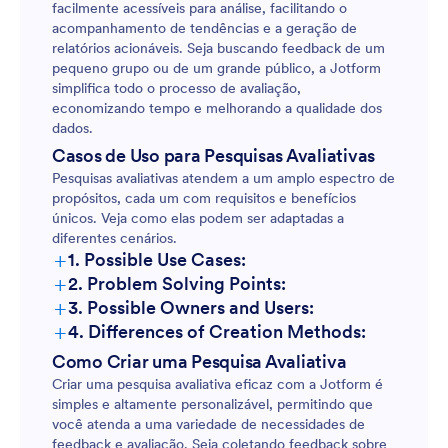
facilmente acessíveis para análise, facilitando o
acompanhamento de tendências e a geração de
relatórios acionáveis. Seja buscando feedback de um
pequeno grupo ou de um grande público, a Jotform
simplifica todo o processo de avaliação,
economizando tempo e melhorando a qualidade dos
dados.
Casos de Uso para Pesquisas Avaliativas
Pesquisas avaliativas atendem a um amplo espectro de
propósitos, cada um com requisitos e benefícios
únicos. Veja como elas podem ser adaptadas a
diferentes cenários.
+
1. Possible Use Cases:
+
2. Problem Solving Points:
+
3. Possible Owners and Users:
+
4. Differences of Creation Methods:
Como Criar uma Pesquisa Avaliativa
Criar uma pesquisa avaliativa eficaz com a Jotform é
simples e altamente personalizável, permitindo que
você atenda a uma variedade de necessidades de
feedback e avaliação. Seja coletando feedback sobre