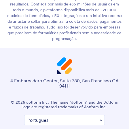
resultados. Confiada por mais de +35 milhões de usuários em
todo o mundo, a plataforma disponibiliza mais de +20,000
modelos de formulários, +150 integrações e um intuitivo recurso
de arrastar e soltar para otimizar a coleta de dados, pagamentos
e fluxos de trabalho. Tudo isso foi desenvolvido para empresas
que precisam de formulários profissionais sem a necessidade de
programação.
4 Embarcadero Center, Suite 780, San Francisco CA
94111
© 2026 Jotform Inc. O nome "Jotform" e o logotipo da
Jotform são marcas registradas da Jotform Inc.