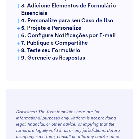
+
3. Adicione Elementos de Formulário
Essenciais
+
4. Personalize para seu Caso de Uso
+
5. Projete e Personalize
+
6. Configure Notificações por E-mail
+
7. Publique e Compartilhe
+
8. Teste seu Formulário
+
9. Gerencie as Respostas
Disclaimer: The form templates here are for
informational purposes only. Jotform is not providing
legal, financial, or other advice, or implying that the
forms are legally valid in all or any jurisdictions. Before
using any such form, consult an attorney and/or other