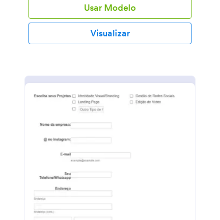
Usar Modelo
Visualizar