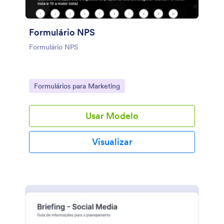
Formulário NPS
Formulário NPS
Go to Category:
Formulários para Marketing
Usar Modelo
Visualizar