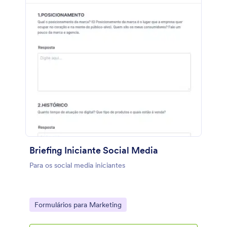
Briefing Iniciante Social Media
Para os social media iniciantes
Go to Category:
Formulários para Marketing