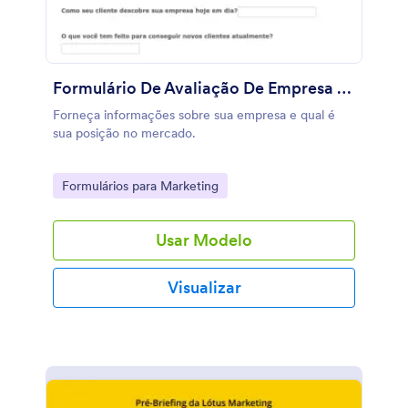
Formulário De Avaliação De Empresa E Consolidação No Mercado
Forneça informações sobre sua empresa e qual é
sua posição no mercado.
Go to Category:
Formulários para Marketing
Usar Modelo
Visualizar