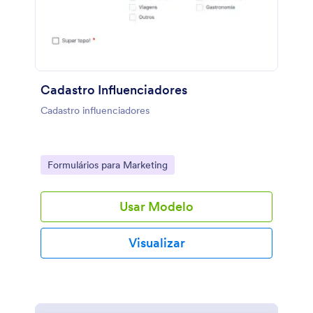
Cadastro Influenciadores
Cadastro influenciadores
Go to Category:
Formulários para Marketing
Usar Modelo
Visualizar