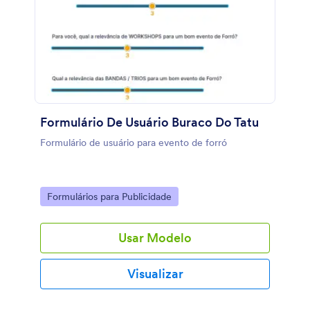
Formulário De Usuário Buraco Do Tatu
Formulário de usuário para evento de forró
Go to Category:
Formulários para Publicidade
Usar Modelo
Visualizar