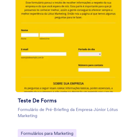
Teste De Forms
Formulário de Pré-Briefing da Empresa Júnior Lótus
Marketing
Go to Category:
Formulários para Marketing