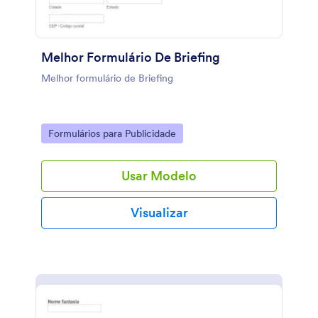
Melhor Formulário De Briefing
Melhor formulário de Briefing
Go to Category:
Formulários para Publicidade
Usar Modelo
Visualizar