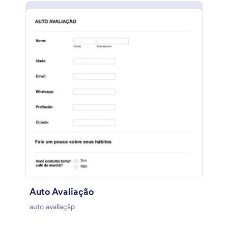
Auto Avaliação
auto avaliaçãp