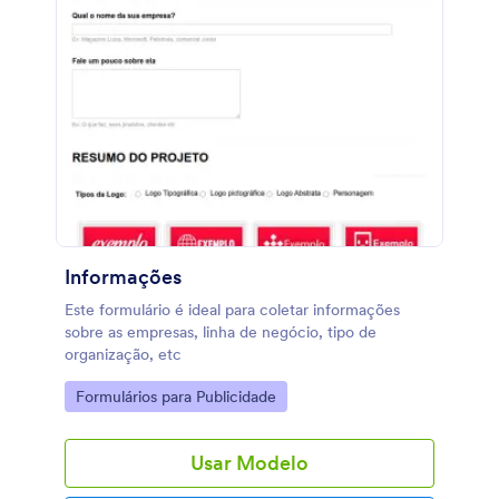
Informações
Este formulário é ideal para coletar informações
sobre as empresas, linha de negócio, tipo de
organização, etc
Go to Category:
Formulários para Publicidade
Usar Modelo