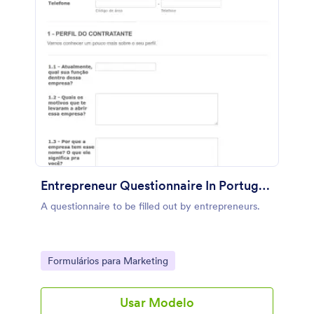
Entrepreneur Questionnaire In Portuguese
A questionnaire to be filled out by entrepreneurs.
Go to Category:
Formulários para Marketing
Usar Modelo