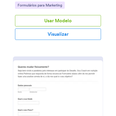
Go to Category:
Formulários para Marketing
Usar Modelo
Visualizar