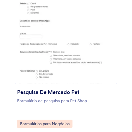
Pesquisa De Mercado Pet
Formulário de pesquisa para Pet Shop
Go to Category:
Formulários para Negócios