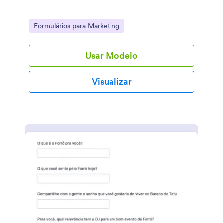
Go to Category:
Formulários para Marketing
Usar Modelo
Visualizar