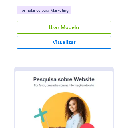
Go to Category:
Formulários para Marketing
Usar Modelo
Visualizar