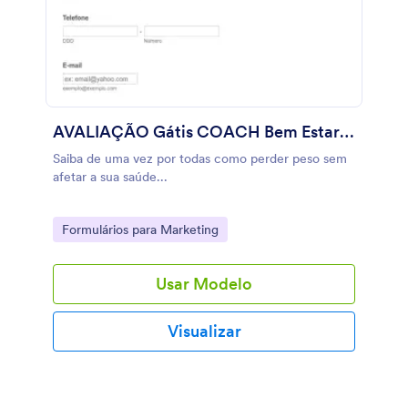
AVALIAÇÃO Gátis COACH Bem Estar Online
Saiba de uma vez por todas como perder peso sem
afetar a sua saúde...
Go to Category:
Formulários para Marketing
Usar Modelo
Visualizar