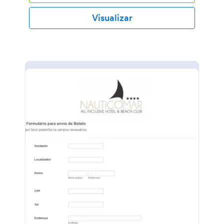
Visualizar