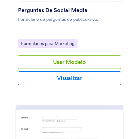
Perguntas De Social Media
Formulário de perguntas de público-alvo.
Go to Category:
Formulários para Marketing
Usar Modelo
Visualizar