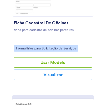
Ficha Cadastral De Oficinas
ficha para cadastro de oficinas parceiras
Go to Category:
Formulários para Solicitação de Serviços
Usar Modelo
Visualizar