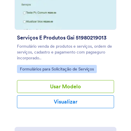
Serviços E Produtos Gsi 51980219013
Formulário venda de produtos e serviços, ordem de
serviços, cadastro e pagamento com pagseguro
incorporado..
Go to Category:
Formulários para Solicitação de Serviços
Usar Modelo
Visualizar