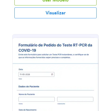
experiência anterior de extensão de cílios e o
consentimento do cliente a todos os termos e
condições dos serviços prestados. Você pode
Visualizar
personalizar o modelo através do Criador de
Formulários da Jotform, é muito fácil alterar,
adicionar ou remover campos através da função
arrastar e soltar, e também alterar cores, fontes e
fundo do formulário sem a necessidade de usar
código.