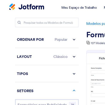
Meu Espaço de Trabalho
Modelos pa
Form
ORDENAR POR
Popular
107 Modelo
LAYOUT
Clássico
TIPOS
SETORES
Formulários para Publicidade
76