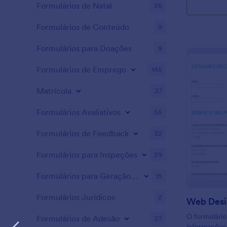
Formulários de Natal
26
Formulários de Conteúdo
9
Formulários para Doações
9
Formulários de Emprego
145
Matrícula
37
Formulários Avaliativos
55
Formulários de Feedback
32
Formulários para Inspeções
29
Formulários para Geração de Leads
15
Formulários Jurídicos
2
Web Desi
O formulário
Formulários de Adesão
27
informações 