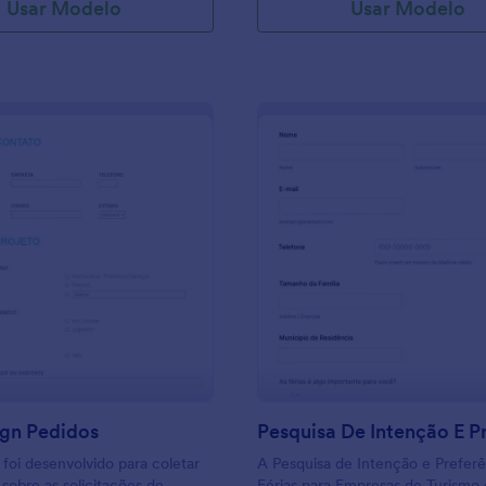
Usar Modelo
Usar Modelo
: Web Design Pedidos
: P
Visualizar
Visualizar
gn Pedidos
 foi desenvolvido para coletar
A Pesquisa de Intenção e Preferê
sobre as solicitações de
Férias para Empresas de Turismo