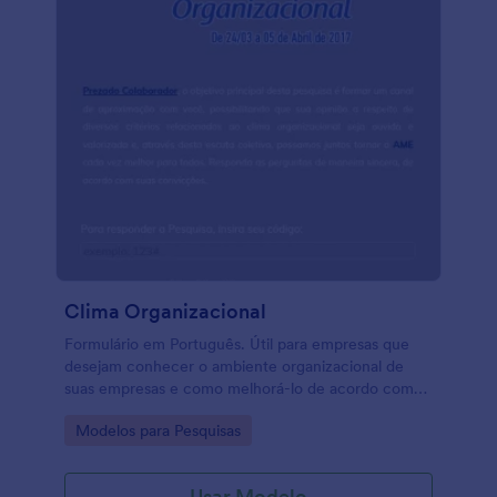
Clima Organizacional
Formulário em Português. Útil para empresas que
desejam conhecer o ambiente organizacional de
suas empresas e como melhorá-lo de acordo com
os resultados.
Go to Category:
Modelos para Pesquisas
Usar Modelo