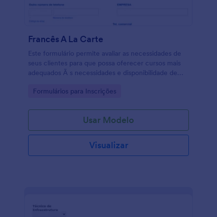
Francês A La Carte
Este formulário permite avaliar as necessidades de
seus clientes para que possa oferecer cursos mais
adequados Ã s necessidades e disponibilidade de
seus clientes.
Go to Category:
Formulários para Inscrições
Usar Modelo
Visualizar