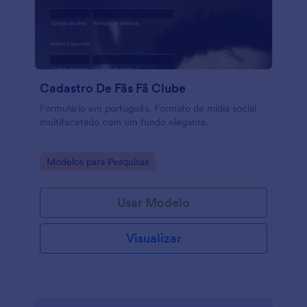
Cadastro De Fãs Fã Clube
Formulário em português. Formato de mídia social
multifacetado com um fundo elegante.
Go to Category:
Modelos para Pesquisas
Usar Modelo
Visualizar