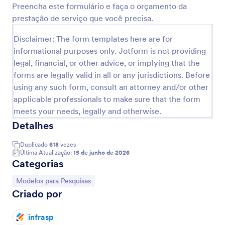
Preencha este formulário e faça o orçamento da
Visualizar
prestação de serviço que você precisa.
Disclaimer: The form templates here are for
informational purposes only. Jotform is not providing
legal, financial, or other advice, or implying that the
forms are legally valid in all or any jurisdictions. Before
using any such form, consult an attorney and/or other
applicable professionals to make sure that the form
meets your needs, legally and otherwise.
Detalhes
Duplicado
618
vezes
Última Atualização:
15 de junho de 2026
Categorias
Ir para Categoria:
Modelos para Pesquisas
Criado por
infrasp