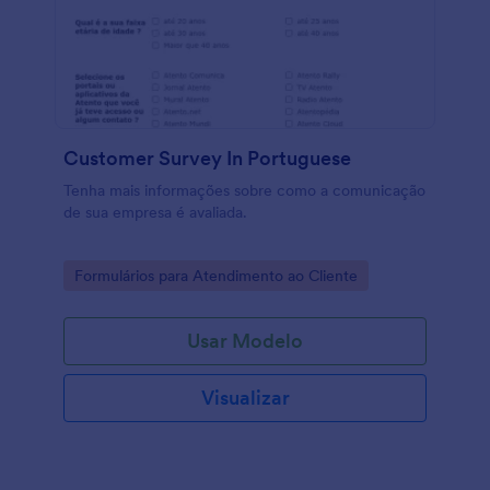
Customer Survey In Portuguese
Tenha mais informações sobre como a comunicação
de sua empresa é avaliada.
Go to Category:
Formulários para Atendimento ao Cliente
Usar Modelo
Visualizar