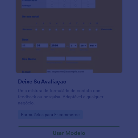
Deixe Su Avaliaçao
Uma mistura de formulário de contato com
feedback ou pesquisa. Adaptável a qualquer
negócio.
Go to Category:
Formulários para E-commerce
Usar Modelo