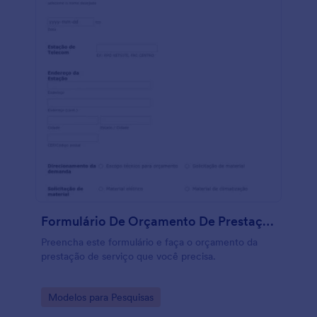
Formulário De Orçamento De Prestação De Serviço
Preencha este formulário e faça o orçamento da
prestação de serviço que você precisa.
Go to Category:
Modelos para Pesquisas