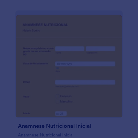
Anamnese Nutricional Inicial
Anamnese Nutricional Inicial