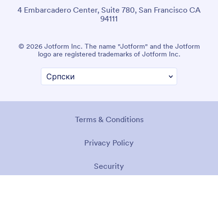
4 Embarcadero Center, Suite 780, San Francisco CA
94111
© 2026 Jotform Inc. The name "Jotform" and the Jotform
logo are registered trademarks of Jotform Inc.
Terms & Conditions
Privacy Policy
Security
Accessibility Statement
Anti-Slavery Policy