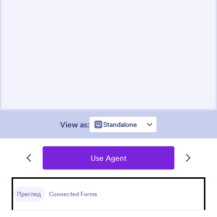
View as
:
Standalone
Use Agent
Преглед
Connected Forms