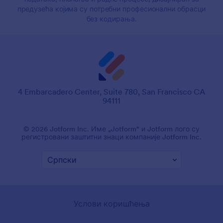
предузећа којима су потребни професионални обрасци
без кодирања.
4 Embarcadero Center, Suite 780, San Francisco CA
94111
© 2026 Jotform Inc. Име „Jotform“ и Jotform лого су
регистровани заштитни знаци компаније Jotform Inc.
Услови коришћења