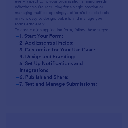
every aspect to fit your organization’s hiring needs.
Whether you’re recruiting for a single position or
managing multiple openings, Jotform’s flexible tools
make it easy to design, publish, and manage your
forms efficiently.
To create a job application form, follow these steps:
+
1. Start Your Form:
+
2. Add Essential Fields:
+
3. Customize for Your Use Case:
+
4. Design and Branding:
+
5. Set Up Notifications and
Integrations:
+
6. Publish and Share:
+
7. Test and Manage Submissions: