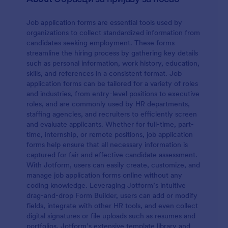
користан и да помаже твом Discord серверу да
расте и напредује!
Job application forms are essential tools used by
organizations to collect standardized information from
candidates seeking employment. These forms
streamline the hiring process by gathering key details
such as personal information, work history, education,
skills, and references in a consistent format. Job
application forms can be tailored for a variety of roles
and industries, from entry-level positions to executive
roles, and are commonly used by HR departments,
staffing agencies, and recruiters to efficiently screen
and evaluate applicants. Whether for full-time, part-
time, internship, or remote positions, job application
forms help ensure that all necessary information is
captured for fair and effective candidate assessment.
With Jotform, users can easily create, customize, and
manage job application forms online without any
coding knowledge. Leveraging Jotform’s intuitive
drag-and-drop Form Builder, users can add or modify
fields, integrate with other HR tools, and even collect
digital signatures or file uploads such as resumes and
portfolios. Jotform’s extensive template library and