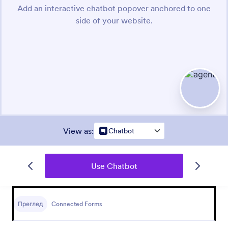
View as
:
Chatbot
Use Chatbot
Преглед
Connected Forms