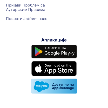
Пријави Проблем са
Ауторским Правима
Поврати Jotform налог
Апликације