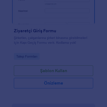
Ziyaretçi Giriş Formu
Şirketler, çalışanlarına şirket binasına girebilmeleri
için Kapı Geçiş Formu verir. Kodlama yok!
Go to Category:
Talep Formları
Şablon Kullan
Önizleme