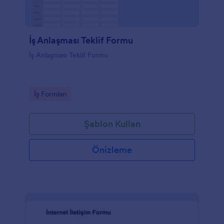
İş Anlaşması Teklif Formu
İş Anlaşması Teklif Formu
Go to Category:
İş Formları
Şablon Kullan
Önizleme