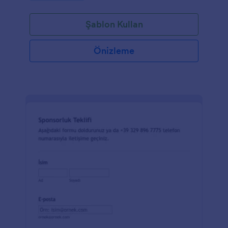
Şablon Kullan
Önizleme