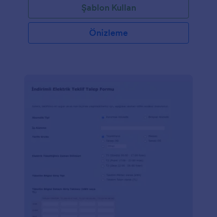
Şablon Kullan
kopyalayın!
Önizleme