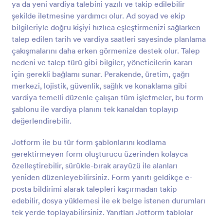
ya da yeni vardiya talebini yazılı ve takip edilebilir
Önizleme
şekilde iletmesine yardımcı olur. Ad soyad ve ekip
bilgileriyle doğru kişiyi hızlıca eşleştirmenizi sağlarken
talep edilen tarih ve vardiya saatleri sayesinde planlama
çakışmalarını daha erken görmenize destek olur. Talep
nedeni ve talep türü gibi bilgiler, yöneticilerin kararı
için gerekli bağlamı sunar. Perakende, üretim, çağrı
merkezi, lojistik, güvenlik, sağlık ve konaklama gibi
vardiya temelli düzenle çalışan tüm işletmeler, bu form
şablonu ile vardiya planını tek kanaldan toplayıp
değerlendirebilir.
Jotform ile bu tür form şablonlarını kodlama
gerektirmeyen form oluşturucu üzerinden kolayca
özelleştirebilir, sürükle-bırak arayüzü ile alanları
yeniden düzenleyebilirsiniz. Form yanıtı geldikçe e-
posta bildirimi alarak talepleri kaçırmadan takip
edebilir, dosya yüklemesi ile ek belge istenen durumları
tek yerde toplayabilirsiniz. Yanıtları Jotform tablolar