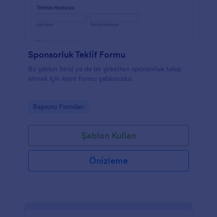
Sponsorluk Teklif Formu
Bu şablon birisi ya da bir şirketten sponsorluk talep
etmek için kayıt formu şablonudur.
Go to Category:
Başvuru Formları
Şablon Kullan
Önizleme