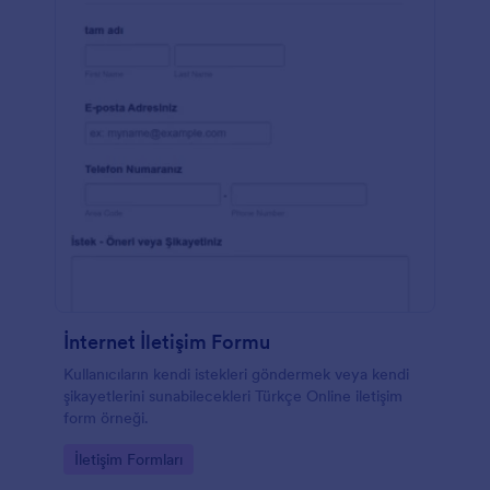
İnternet İletişim Formu
Kullanıcıların kendi istekleri göndermek veya kendi
şikayetlerini sunabilecekleri Türkçe Online iletişim
form örneği.
Go to Category:
İletişim Formları