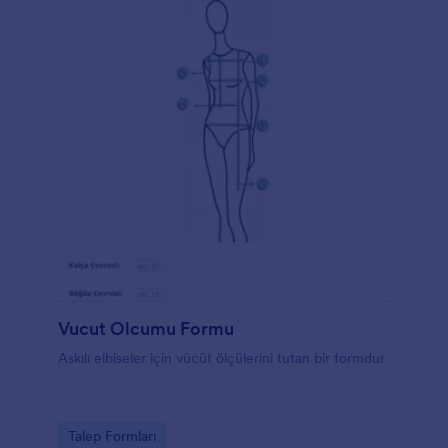
Vucut Olcumu Formu
Askılı elbiseler için vücüt ölçülerini tutan bir formdur
Go to Category:
Talep Formları