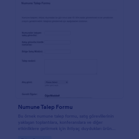
Numune Talep Formu
Bu örnek numune talep formu, satış görevlilerinin
yaklaşan toplantılara, konferanslara ve diğer
etkinliklere getirmek için ihtiyaç duydukları ürün
örneklerini kolayca talep etmelerini sağlar. Satış