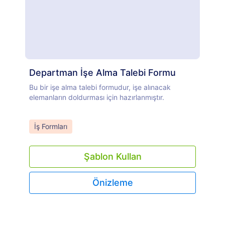
Departman İşe Alma Talebi Formu
Bu bir işe alma talebi formudur, işe alınacak
elemanların doldurması için hazırlanmıştır.
Go to Category:
İş Formları
Şablon Kullan
Önizleme