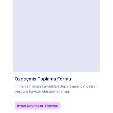
Özgeçmiş Toplama Formu
Firmanızın insan kaynakları departmanı için çalışan
başvuru havuzu oluşturma formu.
Go to Category:
İnsan Kaynakları Formları