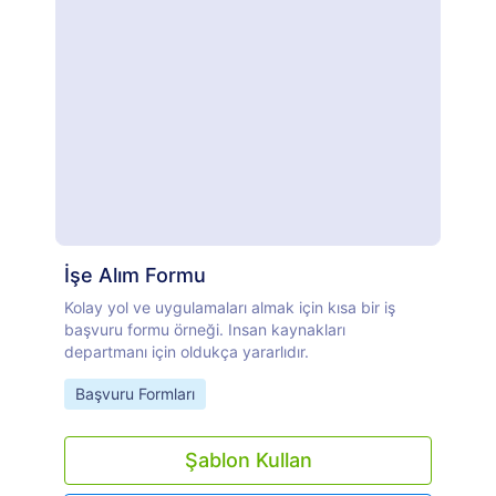
İşe Alım Formu
Kolay yol ve uygulamaları almak için kısa bir iş
başvuru formu örneği. Insan kaynakları
departmanı için oldukça yararlıdır.
Go to Category:
Başvuru Formları
Şablon Kullan