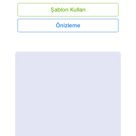
Şablon Kullan
Önizleme