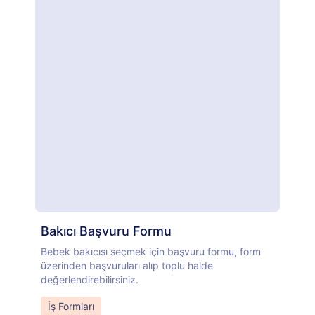
Bakıcı Başvuru Formu
Bebek bakıcısı seçmek için başvuru formu, form
üzerinden başvuruları alıp toplu halde
değerlendirebilirsiniz.
Go to Category:
İş Formları