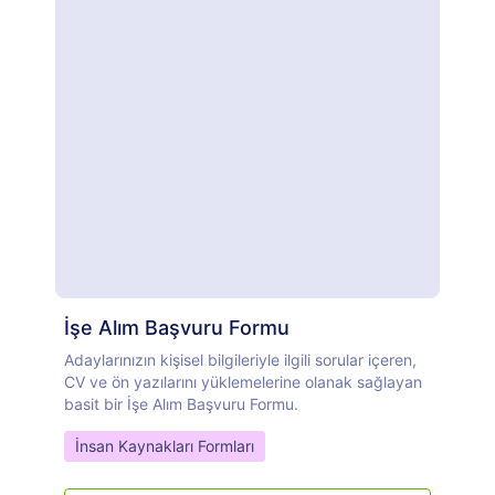
İşe Alım Başvuru Formu
Adaylarınızın kişisel bilgileriyle ilgili sorular içeren,
CV ve ön yazılarını yüklemelerine olanak sağlayan
basit bir İşe Alım Başvuru Formu.
Go to Category:
İnsan Kaynakları Formları