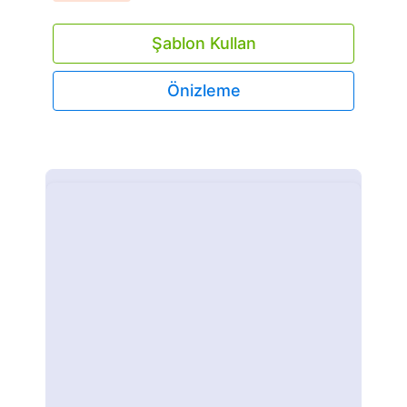
Şablon Kullan
Önizleme