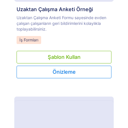
Uzaktan Çalışma Anketi Örneği
Uzaktan Çalışma Anketi Formu sayesinde evden
çalışan çalışanların geri bildirimlerini kolaylıkla
toplayabilirsiniz.
Go to Category:
İş Formları
Şablon Kullan
Önizleme