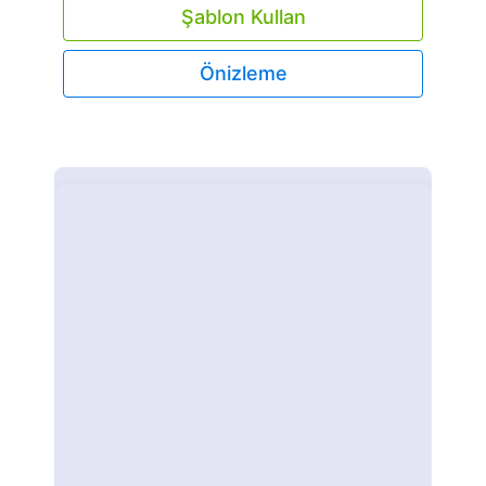
Şablon Kullan
Önizleme