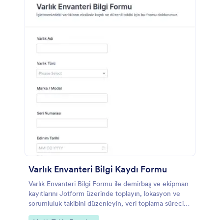
Varlık Envanteri Bilgi Kaydı Formu
Varlık Envanteri Bilgi Formu ile demirbaş ve ekipman
kayıtlarını Jotform üzerinde toplayın, lokasyon ve
sorumluluk takibini düzenleyin, veri toplama sürecini
hızlandırın ve form yanıtlarını tek yerden yönetin.