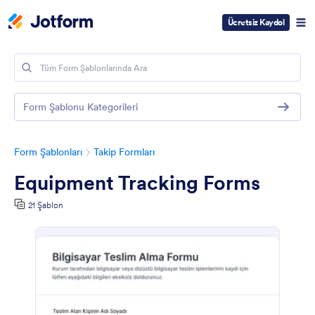
Ücretsiz Kaydol
Form Şablonu Kategorileri
Form Şablonları
Takip Formları
Equipment Tracking Forms
21 Şablon