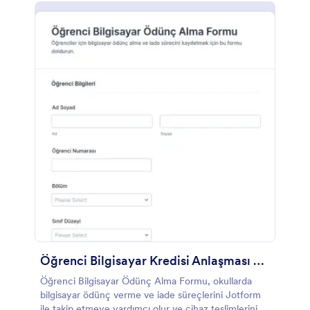
Öğrenci Bilgisayar Kredisi Anlaşması Formu 🎓💻
Öğrenci Bilgisayar Ödünç Alma Formu, okullarda
bilgisayar ödünç verme ve iade süreçlerini Jotform
ile takip etmeye yardımcı olur ve cihaz teslimlerini