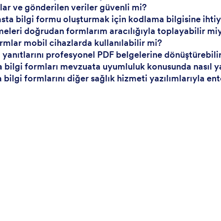
lar ve gönderilen veriler güvenli mi?
hasta bilgi formu oluşturmak için kodlama bilgisine iht
eleri doğrudan formlarım aracılığıyla toplayabilir mi
ormlar mobil cihazlarda kullanılabilir mi?
 yanıtlarını profesyonel PDF belgelerine dönüştürebili
a bilgi formları mevzuata uyumluluk konusunda nasıl y
a bilgi formlarını diğer sağlık hizmeti yazılımlarıyla e