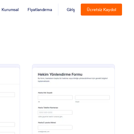
Kurumsal
Fiyatlandırma
Giriş
Ücretsiz Kaydol
oktor Yönlendirme Formu
: Hekim Yönlendirme
Önizleme