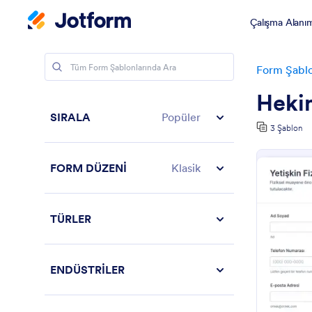
Çalışma Alanı
Form Şablo
Heki
SIRALA
Popüler
3 Şablon
FORM DÜZENİ
Klasik
TÜRLER
ENDÜSTRİLER