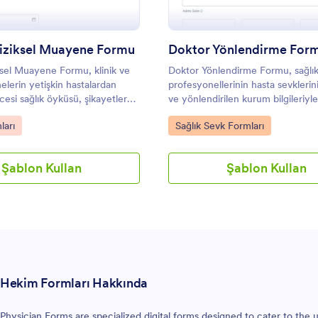
Fiziksel Muayene Formu
Doktor Yönlendirme For
iksel Muayene Formu, klinik ve
Doktor Yönlendirme Formu, sağlı
erin yetişkin hastalardan
profesyonellerinin hasta sevklerini
si sağlık öyküsü, şikayetler
ve yönlendirilen kurum bilgileriyle 
ilgilerini düzenli biçimde
dijital ortamda kaydetmesine ve d
gory:
Go to Category:
ları
Sağlık Sevk Formları
ardımcı olan dijital form
takip etmesine yardımcı olur.
Şablon Kullan
Şablon Kullan
Hekim Formları Hakkında
Physician Forms are specialized digital forms designed to cater to the 