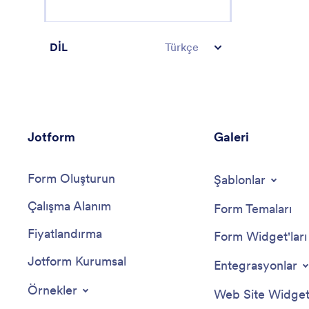
DİL
Türkçe
Jotform
Galeri
Form Oluşturun
Şablonlar
Çalışma Alanım
Form Temaları
Fiyatlandırma
Form Widget'ları
Jotform Kurumsal
Entegrasyonlar
Örnekler
Web Site Widgetl