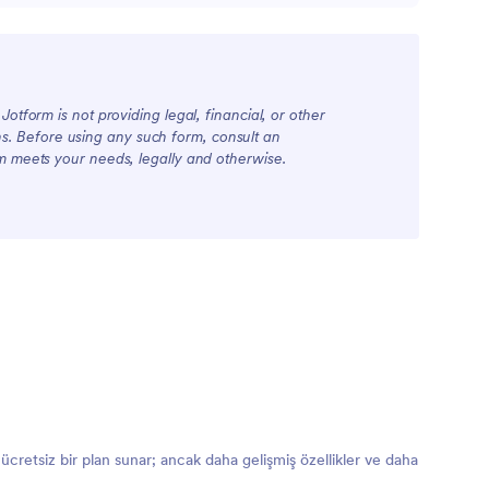
otform is not providing legal, financial, or other
ions. Before using any such form, consult an
rm meets your needs, legally and otherwise.
ücretsiz bir plan sunar; ancak daha gelişmiş özellikler ve daha