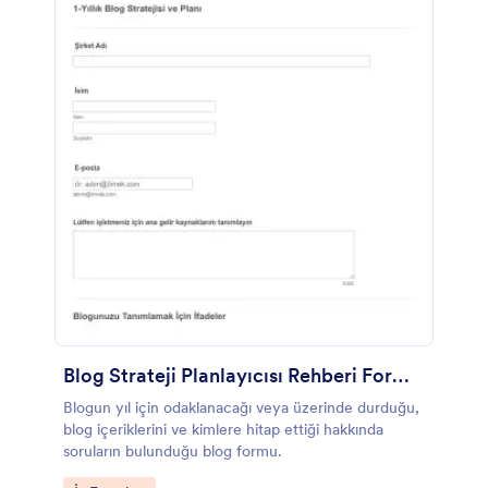
aracılığıyla daha fazla alan ekleyerek bu form
şablonunu daha da özelleştirebilirsiniz.
Blog Strateji Planlayıcısı Rehberi Formu Örneği
Blogun yıl için odaklanacağı veya üzerinde durduğu,
blog içeriklerini ve kimlere hitap ettiği hakkında
soruların bulunduğu blog formu.