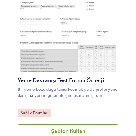
Yeme Davranışı Test Formu Örneği
Bir yeme bozukluğu tanısı koymak ya da profesyonel
danışma yerine geçmek için tasarlanmış form.
Go to Category:
Sağlık Formları
Şablon Kullan