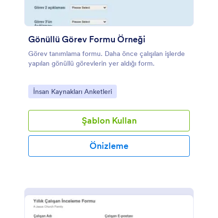
Gönüllü Görev Formu Örneği
Görev tanımlama formu. Daha önce çalışılan işlerde
yapılan gönüllü görevlerin yer aldığı form.
Go to Category:
İnsan Kaynakları Anketleri
Şablon Kullan
Önizleme