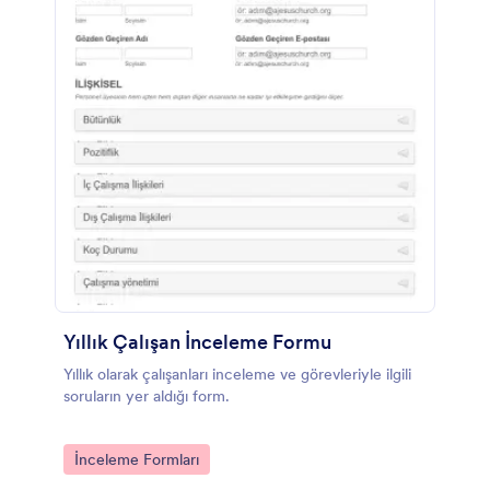
Yıllık Çalışan İnceleme Formu
Yıllık olarak çalışanları inceleme ve görevleriyle ilgili
soruların yer aldığı form.
Go to Category:
İnceleme Formları