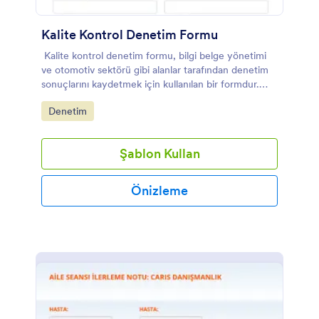
Kalite Kontrol Denetim Formu
Kalite kontrol denetim formu, bilgi belge yönetimi
ve otomotiv sektörü gibi alanlar tarafından denetim
sonuçlarını kaydetmek için kullanılan bir formdur.
Kodlama gerektirmez!
Go to Category:
Denetim
Şablon Kullan
Önizleme