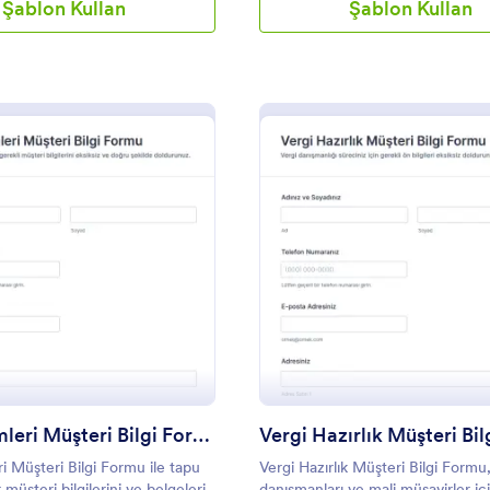
Şablon Kullan
Şablon Kullan
: Tapu İşlemleri Müşteri Bilgi Formu
: Ve
Önizleme
Önizleme
Tapu İşlemleri Müşteri Bilgi Formu
i Müşteri Bilgi Formu ile tapu
Vergi Hazırlık Müşteri Bilgi Formu
 müşteri bilgilerini ve belgeleri
danışmanları ve mali müşavirler iç