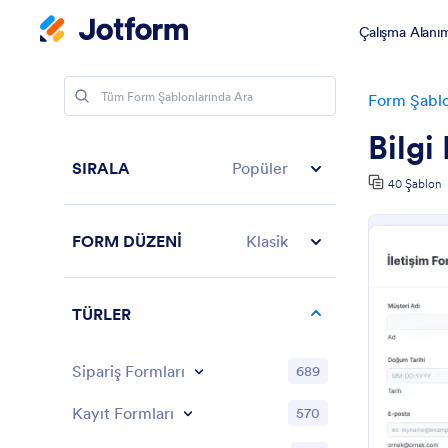
Çalışma Alanı
Form Şablo
Bilgi
SIRALA
Popüler
40 Şablon
FORM DÜZENİ
Klasik
TÜRLER
Sipariş Formları
689
Kayıt Formları
570