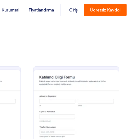
Kurumsal
Fiyatlandırma
Giriş
Ücretsiz Kaydol
yaretçi Bilgi Formu
: Katılımcı Bilgi Formu
Önizleme