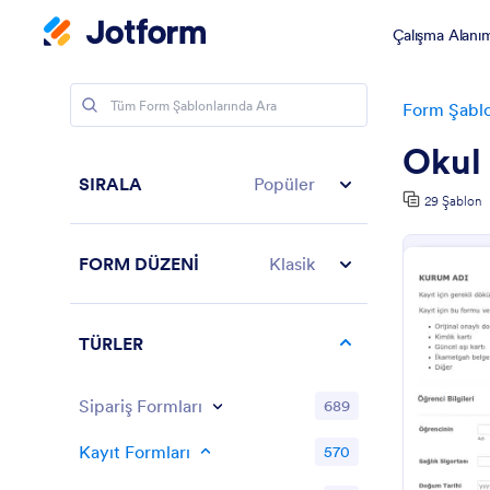
Çalışma Alanı
Form Şablo
Okul 
SIRALA
Popüler
29 Şablon
FORM DÜZENİ
Klasik
TÜRLER
Sipariş Formları
689
Kayıt Formları
570