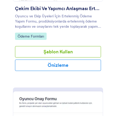
Çekim Ekibi Ve Yapımcı Anlaşması Erteleme Formu
Oyuncu ve Ekip Üyeleri İçin Ertelenmiş Ödeme
Yapım Formu, prodüksiyonlarda ertelenmiş ödeme
koşullarını ve onaylarını tek yerde toplayarak yapım
şirketlerinin veri toplama ve takip sürecini
Go to Category:
Ödeme Formları
kolaylaştırır.
Şablon Kullan
Önizleme