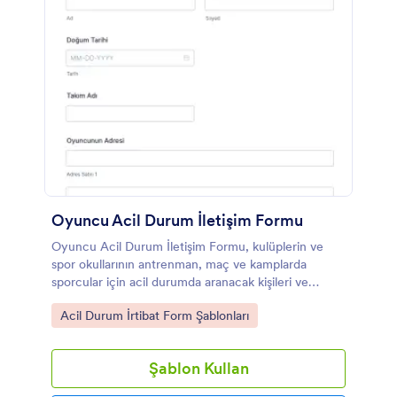
Oyuncu Acil Durum İletişim Formu
Oyuncu Acil Durum İletişim Formu, kulüplerin ve
spor okullarının antrenman, maç ve kamplarda
sporcular için acil durumda aranacak kişileri ve
iletişim bilgilerini hızlı veri toplama ile düzenli şekilde
Go to Category:
Acil Durum İrtibat Form Şablonları
yönetmesine yardımcı olur.
Şablon Kullan