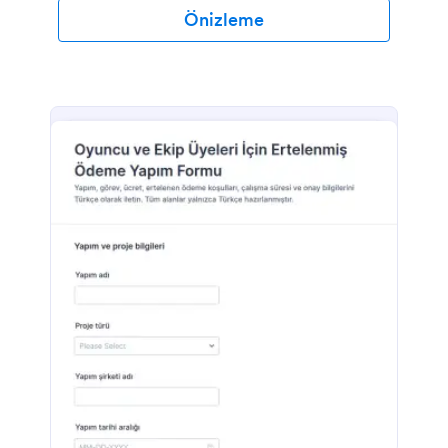
Önizleme