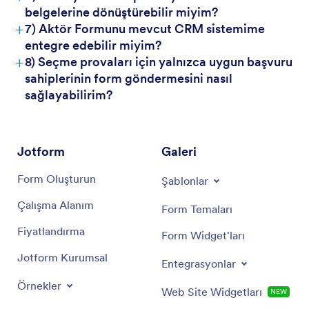
belgelerine dönüştürebilir miyim?
+
7) Aktör Formunu mevcut CRM sistemime
entegre edebilir miyim?
+
8) Seçme provaları için yalnızca uygun başvuru
sahiplerinin form göndermesini nasıl
sağlayabilirim?
Jotform
Galeri
Form Oluşturun
Şablonlar
Çalışma Alanım
Form Temaları
Fiyatlandırma
Form Widget'ları
Jotform Kurumsal
Entegrasyonlar
Örnekler
Web Site Widgetları
NEW