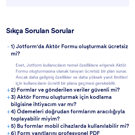
Sıkça Sorulan Sorular
Müşteriler İçin
-
1) Jotform'da Aktör Formu oluşturmak ücretsiz
mi?
Evet, Jotform kullanıcıların temel özelliklere erişerek Aktör
Formu oluşturmasına olanak tanıyan ücretsiz bir plan sunar.
Ancak daha gelişmiş özellikler ve daha yüksek yanıt limitleri
için kullanıcıların ücretli bir plana geçmesi gerekebilir.
+
2) Formlar ve gönderilen veriler güvenli mi?
+
3) Aktör Formu oluşturmak için kodlama
bilgisine ihtiyacım var mı?
+
4) Ödemeleri doğrudan formlarım aracılığıyla
toplayabilir miyim?
+
5) Bu formlar mobil cihazlarda kullanılabilir mi?
+
6) Form yanıtlarını profesyonel PDF