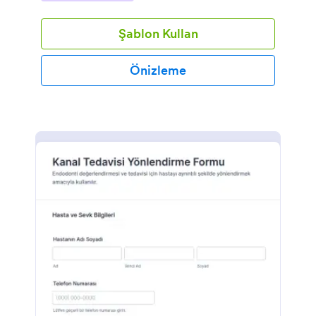
olur.
Şablon Kullan
Önizleme