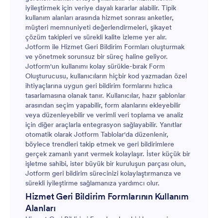
iyileştirmek için veriye dayalı kararlar alabilir. Tipik
kullanım alanları arasında hizmet sonrası anketler,
müşteri memnuniyeti değerlendirmeleri, şikayet
çözüm takipleri ve sürekli kalite izleme yer alır.
Jotform ile Hizmet Geri Bildirim Formları oluşturmak
ve yönetmek sorunsuz bir süreç haline geliyor.
Jotform'un kullanımı kolay sürükle-bırak Form
Oluşturucusu, kullanıcıların hiçbir kod yazmadan özel
ihtiyaçlarına uygun geri bildirim formlarını hızlıca
tasarlamasına olanak tanır. Kullanıcılar, hazır şablonlar
arasından seçim yapabilir, form alanlarını ekleyebilir
veya düzenleyebilir ve verimli veri toplama ve analiz
için diğer araçlarla entegrasyon sağlayabilir. Yanıtlar
otomatik olarak Jotform Tablolar'da düzenlenir,
böylece trendleri takip etmek ve geri bildirimlere
gerçek zamanlı yanıt vermek kolaylaşır. İster küçük bir
işletme sahibi, ister büyük bir kuruluşun parçası olun,
Jotform geri bildirim sürecinizi kolaylaştırmanıza ve
sürekli iyileştirme sağlamanıza yardımcı olur.
Hizmet Geri Bildirim Formlarının Kullanım
Alanları