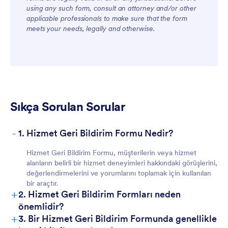
using any such form, consult an attorney and/or other
applicable professionals to make sure that the form
meets your needs, legally and otherwise.
Sıkça Sorulan Sorular
-
1. Hizmet Geri Bildirim Formu Nedir?
Hizmet Geri Bildirim Formu, müşterilerin veya hizmet
alanların belirli bir hizmet deneyimleri hakkındaki görüşlerini,
değerlendirmelerini ve yorumlarını toplamak için kullanılan
bir araçtır.
+
2. Hizmet Geri Bildirim Formları neden
önemlidir?
+
3. Bir Hizmet Geri Bildirim Formunda genellikle