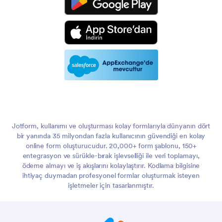
Jotform, kullanımı ve oluşturması kolay formlarıyla dünyanın dört
bir yanında 35 milyondan fazla kullanıcının güvendiği en kolay
online form oluşturucudur. 20,000+ form şablonu, 150+
entegrasyon ve sürükle-bırak işlevselliği ile veri toplamayı,
ödeme almayı ve iş akışlarını kolaylaştırır. Kodlama bilgisine
ihtiyaç duymadan profesyonel formlar oluşturmak isteyen
işletmeler için tasarlanmıştır.