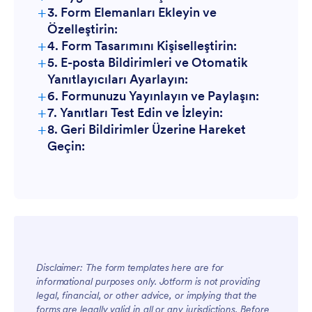
+
3. Form Elemanları Ekleyin ve
Özelleştirin:
+
4. Form Tasarımını Kişiselleştirin:
+
5. E-posta Bildirimleri ve Otomatik
Yanıtlayıcıları Ayarlayın:
+
6. Formunuzu Yayınlayın ve Paylaşın:
+
7. Yanıtları Test Edin ve İzleyin:
+
8. Geri Bildirimler Üzerine Hareket
Geçin:
Disclaimer: The form templates here are for
informational purposes only. Jotform is not providing
legal, financial, or other advice, or implying that the
forms are legally valid in all or any jurisdictions. Before