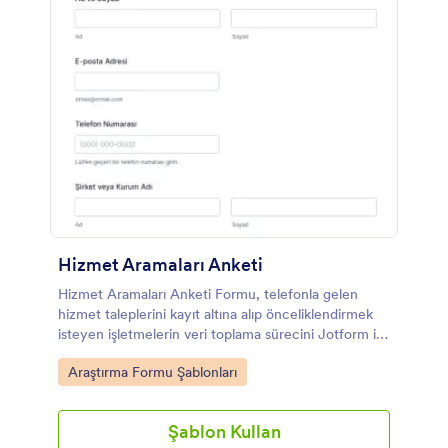
Hizmet Aramaları Anketi
Hizmet Aramaları Anketi Formu, telefonla gelen
hizmet taleplerini kayıt altına alıp önceliklendirmek
isteyen işletmelerin veri toplama sürecini Jotform ile
tek noktadan yönetmesine yardımcı olur.
Go to Category:
Araştırma Formu Şablonları
Şablon Kullan