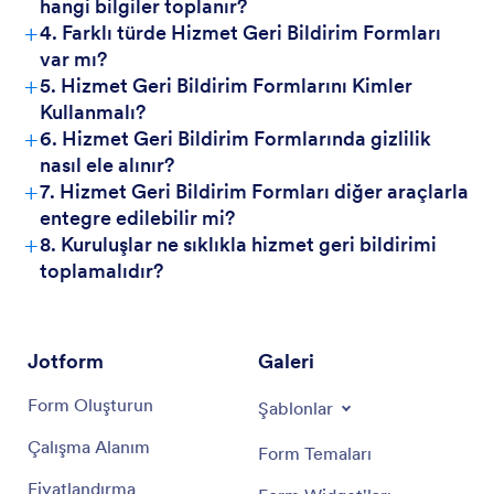
hangi bilgiler toplanır?
+
4. Farklı türde Hizmet Geri Bildirim Formları
var mı?
+
5. Hizmet Geri Bildirim Formlarını Kimler
Kullanmalı?
+
6. Hizmet Geri Bildirim Formlarında gizlilik
nasıl ele alınır?
+
7. Hizmet Geri Bildirim Formları diğer araçlarla
entegre edilebilir mi?
+
8. Kuruluşlar ne sıklıkla hizmet geri bildirimi
toplamalıdır?
Jotform
Galeri
Form Oluşturun
Şablonlar
Çalışma Alanım
Form Temaları
Fiyatlandırma