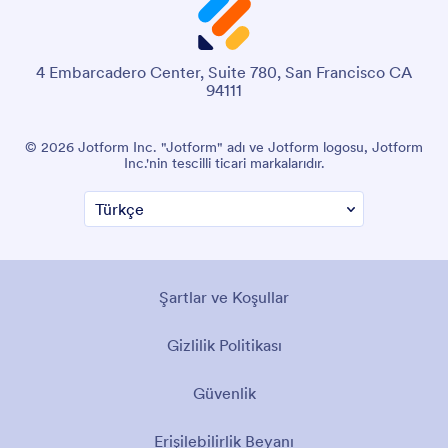
4 Embarcadero Center, Suite 780, San Francisco CA
94111
© 2026 Jotform Inc. "Jotform" adı ve Jotform logosu, Jotform
Inc.'nin tescilli ticari markalarıdır.
Şartlar ve Koşullar
Gizlilik Politikası
Güvenlik
Erişilebilirlik Beyanı