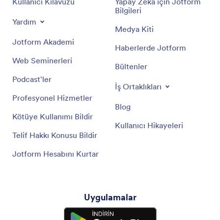
Kullanıcı Kılavuzu
Yapay Zeka için Jotform
Bilgileri
Yardım
Medya Kiti
Jotform Akademi
Haberlerde Jotform
Web Seminerleri
Bültenler
Podcast'ler
İş Ortaklıkları
Profesyonel Hizmetler
Blog
Kötüye Kullanımı Bildir
Kullanıcı Hikayeleri
Telif Hakkı Konusu Bildir
Jotform Hesabını Kurtar
Uygulamalar