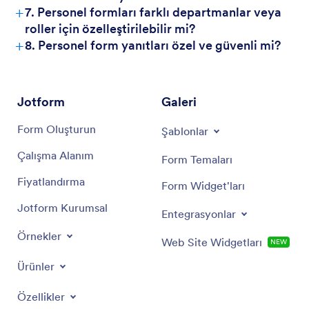
+
7. Personel formları farklı departmanlar veya
roller için özelleştirilebilir mi?
+
8. Personel form yanıtları özel ve güvenli mi?
Jotform
Galeri
Form Oluşturun
Şablonlar
Çalışma Alanım
Form Temaları
Fiyatlandırma
Form Widget'ları
Jotform Kurumsal
Entegrasyonlar
Örnekler
Web Site Widgetları
NEW
Ürünler
Özellikler