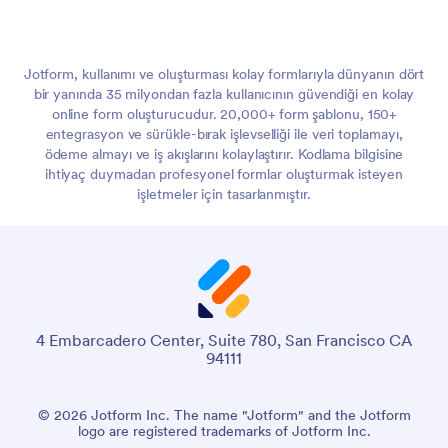
Jotform, kullanımı ve oluşturması kolay formlarıyla dünyanın dört
bir yanında 35 milyondan fazla kullanıcının güvendiği en kolay
online form oluşturucudur. 20,000+ form şablonu, 150+
entegrasyon ve sürükle-bırak işlevselliği ile veri toplamayı,
ödeme almayı ve iş akışlarını kolaylaştırır. Kodlama bilgisine
ihtiyaç duymadan profesyonel formlar oluşturmak isteyen
işletmeler için tasarlanmıştır.
4 Embarcadero Center, Suite 780, San Francisco CA
94111
© 2026 Jotform Inc. The name "Jotform" and the Jotform
logo are registered trademarks of Jotform Inc.