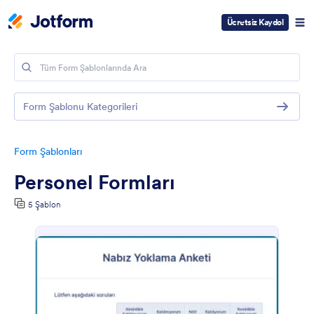
Ücretsiz Kaydol
Form Şablonu Kategorileri
Form Şablonları
Personel Formları
5 Şablon