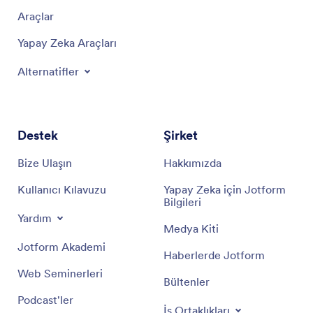
Araçlar
Yapay Zeka Araçları
Alternatifler
Destek
Şirket
Bize Ulaşın
Hakkımızda
Kullanıcı Kılavuzu
Yapay Zeka için Jotform
Bilgileri
Yardım
Medya Kiti
Jotform Akademi
Haberlerde Jotform
Web Seminerleri
Bültenler
Podcast'ler
İş Ortaklıkları