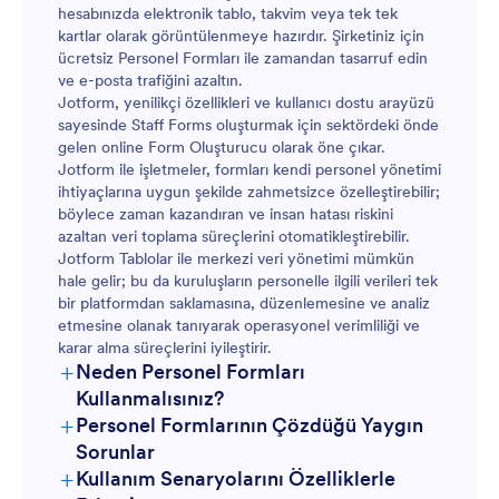
hesabınızda elektronik tablo, takvim veya tek tek
kartlar olarak görüntülenmeye hazırdır. Şirketiniz için
ücretsiz Personel Formları ile zamandan tasarruf edin
ve e-posta trafiğini azaltın.
Jotform, yenilikçi özellikleri ve kullanıcı dostu arayüzü
sayesinde Staff Forms oluşturmak için sektördeki önde
gelen online Form Oluşturucu olarak öne çıkar.
Jotform ile işletmeler, formları kendi personel yönetimi
ihtiyaçlarına uygun şekilde zahmetsizce özelleştirebilir;
böylece zaman kazandıran ve insan hatası riskini
azaltan veri toplama süreçlerini otomatikleştirebilir.
Jotform Tablolar ile merkezi veri yönetimi mümkün
hale gelir; bu da kuruluşların personelle ilgili verileri tek
bir platformdan saklamasına, düzenlemesine ve analiz
etmesine olanak tanıyarak operasyonel verimliliği ve
karar alma süreçlerini iyileştirir.
+
Neden Personel Formları
Kullanmalısınız?
+
Personel Formlarının Çözdüğü Yaygın
Sorunlar
+
Kullanım Senaryolarını Özelliklerle