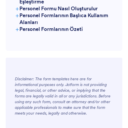
Eşleştirme
+
Personel Formu Nasıl Oluşturulur
+
Personel Formlarının Başlıca Kullanım
Alanları
+
Personel Formlarının Özeti
Yöneticiler için
Disclaimer: The form templates here are for
Ekipler için
informational purposes only. Jotform is not providing
legal, financial, or other advice, or implying that the
forms are legally valid in all or any jurisdictions. Before
using any such form, consult an attorney and/or other
applicable professionals to make sure that the form
meets your needs, legally and otherwise.
Müşteriler için