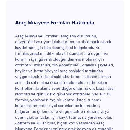
Araç Muayene Formları Hakkında
Araç Muayene Formları, araçların durumunu,
güvenliğini ve uyumluluk durumunu sistematik olarak
kaydetmek için tasarlanmış özel belgelerdir. Bu
formlar, araçların düzenleyici standartlara uygun ve
kullanım için güvenli olduğundan emin olmak için
otomotiv uzmanları, filo yöneticileri, kiralama şirketleri,
bayiler ve hatta bireysel araç sahipleri tarafından
yaygın olarak kullanılmaktadır. Temel kullanım alanları
arasında satın alma öncesi incelemeler, rutin bakım
kontrolleri, kiralama sonu değerlendirmeleri, kaza hasar
raporları ve günlük filo güvenlik kontrolleri yer alır. Bu
formlar, yapılandırılmış bir kontrol listesi sunarak
kullanıcıların potansiyel sorunları belirlemesine,
bulguları belgelemesine ve gelecekte referans veya
uyumluluk amaçları için kayıt tutmasına yardımcı olur.
Jotform ile kullanıcılar, hiçbir kod yazmadan Araç
Muayene Formlarını online olarak kolayca oluşturabilir,