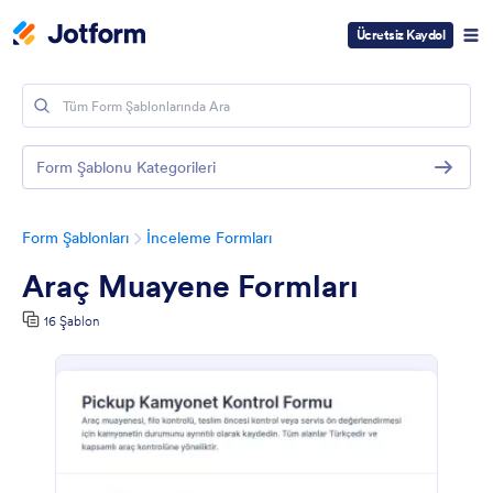
Ücretsiz Kaydol
Form Şablonu Kategorileri
Form Şablonları
İnceleme Formları
Araç Muayene Formları
16 Şablon