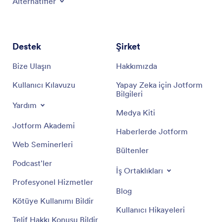
Alternatifler
Destek
Şirket
Bize Ulaşın
Hakkımızda
Kullanıcı Kılavuzu
Yapay Zeka için Jotform
Bilgileri
Yardım
Medya Kiti
Jotform Akademi
Haberlerde Jotform
Web Seminerleri
Bültenler
Podcast'ler
İş Ortaklıkları
Profesyonel Hizmetler
Blog
Kötüye Kullanımı Bildir
Kullanıcı Hikayeleri
Telif Hakkı Konusu Bildir