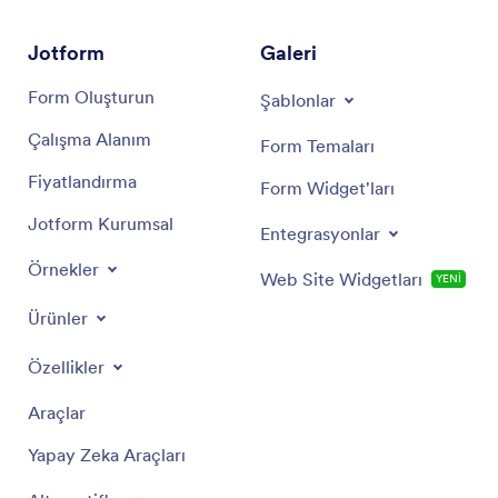
Jotform
Galeri
Form Oluşturun
Şablonlar
Çalışma Alanım
Form Temaları
Fiyatlandırma
Form Widget'ları
Jotform Kurumsal
Entegrasyonlar
Örnekler
Web Site Widgetları
YENİ
Ürünler
Özellikler
Araçlar
Yapay Zeka Araçları