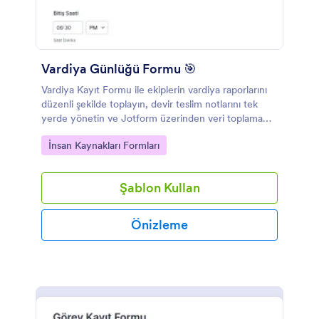
Vardiya Günlüğü Formu 🎯
Vardiya Kayıt Formu ile ekiplerin vardiya raporlarını
düzenli şekilde toplayın, devir teslim notlarını tek
yerde yönetin ve Jotform üzerinden veri toplama
sürecini kolaylaştırın.
Go to Category:
İnsan Kaynakları Formları
Şablon Kullan
Önizleme