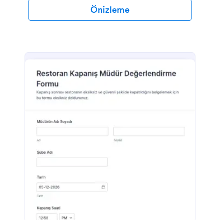
Önizleme