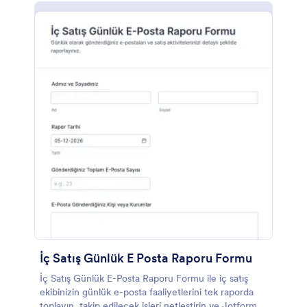
İç Satış Günlük E Posta Raporu Formu
İç Satış Günlük E-Posta Raporu Formu ile iç satış
ekibinizin günlük e-posta faaliyetlerini tek raporda
toplayın, takip edilecek işleri netleştirin ve Jotform