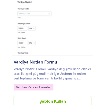
Vardiya Notları Formu
Vardiya Notları Formu, vardiya değişimlerinde ekipler
arası iletişimi güçlendirmek için Jotform ile online
veri toplama ve form yanıtı takibi yapmanıza
yardımcı olur.
Go to Category:
Vardiya Raporu Formları
Şablon Kullan