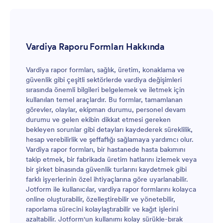
Vardiya Raporu Formları Hakkında
Vardiya rapor formları, sağlık, üretim, konaklama ve
güvenlik gibi çeşitli sektörlerde vardiya değişimleri
sırasında önemli bilgileri belgelemek ve iletmek için
kullanılan temel araçlardır. Bu formlar, tamamlanan
görevler, olaylar, ekipman durumu, personel devam
durumu ve gelen ekibin dikkat etmesi gereken
bekleyen sorunlar gibi detayları kaydederek süreklilik,
hesap verebilirlik ve şeffaflığı sağlamaya yardımcı olur.
Vardiya rapor formları, bir hastanede hasta bakımını
takip etmek, bir fabrikada üretim hatlarını izlemek veya
bir şirket binasında güvenlik turlarını kaydetmek gibi
farklı işyerlerinin özel ihtiyaçlarına göre uyarlanabilir.
Jotform ile kullanıcılar, vardiya rapor formlarını kolayca
online oluşturabilir, özelleştirebilir ve yönetebilir,
raporlama sürecini kolaylaştırabilir ve kağıt işlerini
azaltabilir. Jotform'un kullanımı kolay sürükle-bırak