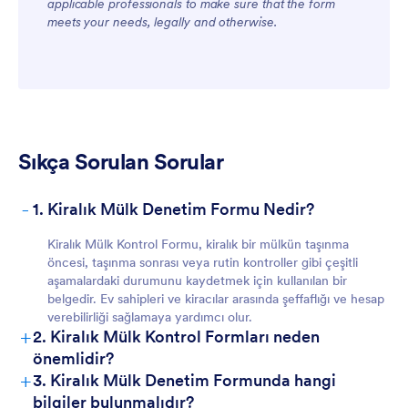
applicable professionals to make sure that the form
meets your needs, legally and otherwise.
Sıkça Sorulan Sorular
-
1. Kiralık Mülk Denetim Formu Nedir?
Kiralık Mülk Kontrol Formu, kiralık bir mülkün taşınma
öncesi, taşınma sonrası veya rutin kontroller gibi çeşitli
aşamalardaki durumunu kaydetmek için kullanılan bir
belgedir. Ev sahipleri ve kiracılar arasında şeffaflığı ve hesap
verebilirliği sağlamaya yardımcı olur.
+
2. Kiralık Mülk Kontrol Formları neden
önemlidir?
+
3. Kiralık Mülk Denetim Formunda hangi
bilgiler bulunmalıdır?