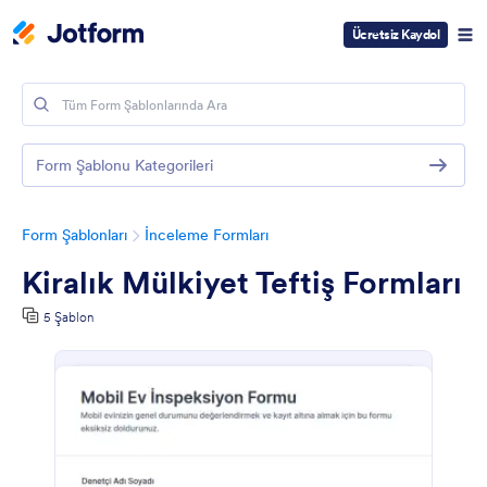
Ücretsiz Kaydol
Form Şablonu Kategorileri
Form Şablonları
İnceleme Formları
Kiralık Mülkiyet Teftiş Formları
5 Şablon