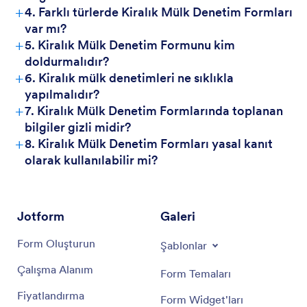
+
4. Farklı türlerde Kiralık Mülk Denetim Formları
var mı?
+
5. Kiralık Mülk Denetim Formunu kim
doldurmalıdır?
+
6. Kiralık mülk denetimleri ne sıklıkla
yapılmalıdır?
+
7. Kiralık Mülk Denetim Formlarında toplanan
bilgiler gizli midir?
+
8. Kiralık Mülk Denetim Formları yasal kanıt
olarak kullanılabilir mi?
Jotform
Galeri
Form Oluşturun
Şablonlar
Çalışma Alanım
Form Temaları
Fiyatlandırma
Form Widget'ları