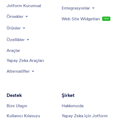
Jotform Kurumsal
Entegrasyonlar
Örnekler
Web Site Widgetları
YENİ
Ürünler
Özellikler
Araçlar
Yapay Zeka Araçları
Alternatifler
Destek
Şirket
Bize Ulaşın
Hakkımızda
Kullanıcı Kılavuzu
Yapay Zeka için Jotform