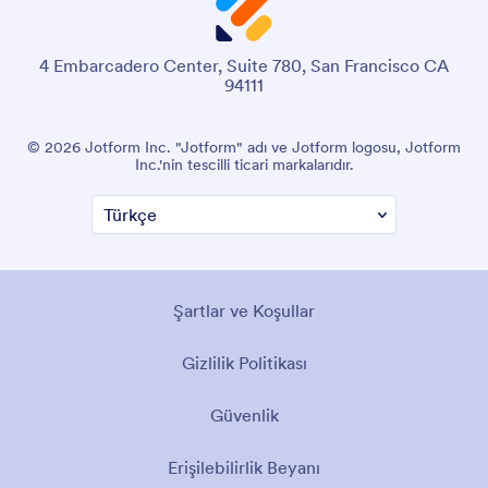
4 Embarcadero Center, Suite 780, San Francisco CA
94111
© 2026 Jotform Inc. "Jotform" adı ve Jotform logosu, Jotform
Inc.'nin tescilli ticari markalarıdır.
Şartlar ve Koşullar
Gizlilik Politikası
Güvenlik
Erişilebilirlik Beyanı