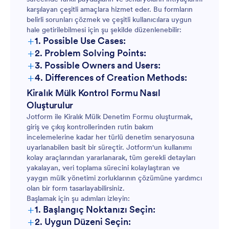
karşılayan çeşitli amaçlara hizmet eder. Bu formların
belirli sorunları çözmek ve çeşitli kullanıcılara uygun
hale getirilebilmesi için şu şekilde düzenlenebilir:
+
1. Possible Use Cases:
+
2. Problem Solving Points:
+
3. Possible Owners and Users:
+
4. Differences of Creation Methods:
Kiralık Mülk Kontrol Formu Nasıl
Oluşturulur
Jotform ile Kiralık Mülk Denetim Formu oluşturmak,
giriş ve çıkış kontrollerinden rutin bakım
incelemelerine kadar her türlü denetim senaryosuna
uyarlanabilen basit bir süreçtir. Jotform'un kullanımı
kolay araçlarından yararlanarak, tüm gerekli detayları
yakalayan, veri toplama sürecini kolaylaştıran ve
yaygın mülk yönetimi zorluklarının çözümüne yardımcı
olan bir form tasarlayabilirsiniz.
Başlamak için şu adımları izleyin:
+
1. Başlangıç Noktanızı Seçin:
+
2. Uygun Düzeni Seçin: