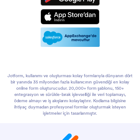
Jotform, kullanımı ve oluşturması kolay formlarıyla dünyanın dört
bir yanında 35 milyondan fazla kullanıcının güvendiği en kolay
online form oluşturucudur. 20,000+ form şablonu, 150+
entegrasyon ve sürükle-bırak işlevselliği ile veri toplamayı,
ödeme almayı ve iş akışlarını kolaylaştırır. Kodlama bilgisine
ihtiyaç duymadan profesyonel formlar oluşturmak isteyen
işletmeler için tasarlanmıştır.