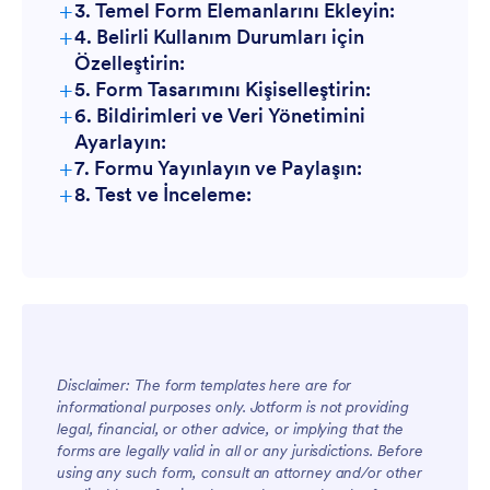
+
3. Temel Form Elemanlarını Ekleyin:
+
4. Belirli Kullanım Durumları için
Özelleştirin:
+
5. Form Tasarımını Kişiselleştirin:
+
6. Bildirimleri ve Veri Yönetimini
Ayarlayın:
+
7. Formu Yayınlayın ve Paylaşın:
+
8. Test ve İnceleme:
Disclaimer: The form templates here are for
informational purposes only. Jotform is not providing
legal, financial, or other advice, or implying that the
forms are legally valid in all or any jurisdictions. Before
using any such form, consult an attorney and/or other