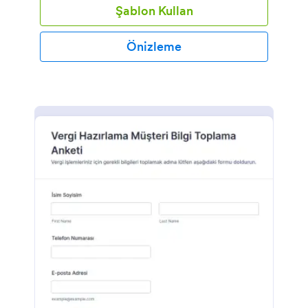
Şablon Kullan
Önizleme