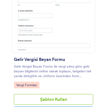
Gelir Vergisi Beyan Formu
Gelir Vergisi Beyan Formu ile vergi yılına göre gelir
beyanı bilgilerini online olarak toplayın, belgeleri tek
yerde birleştirin ve Jotform üzerinden form
yanıtlarını kolayca takip edin.
Go to Category:
Vergi Formları
Şablon Kullan