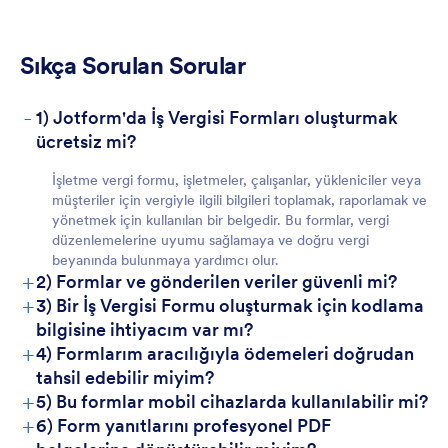
Sıkça Sorulan Sorular
-
1) Jotform'da İş Vergisi Formları oluşturmak
ücretsiz mi?
İşletme vergi formu, işletmeler, çalışanlar, yükleniciler veya
müşteriler için vergiyle ilgili bilgileri toplamak, raporlamak ve
yönetmek için kullanılan bir belgedir. Bu formlar, vergi
düzenlemelerine uyumu sağlamaya ve doğru vergi
beyanında bulunmaya yardımcı olur.
+
2) Formlar ve gönderilen veriler güvenli mi?
+
3) Bir İş Vergisi Formu oluşturmak için kodlama
bilgisine ihtiyacım var mı?
+
4) Formlarım aracılığıyla ödemeleri doğrudan
tahsil edebilir miyim?
+
5) Bu formlar mobil cihazlarda kullanılabilir mi?
+
6) Form yanıtlarını profesyonel PDF